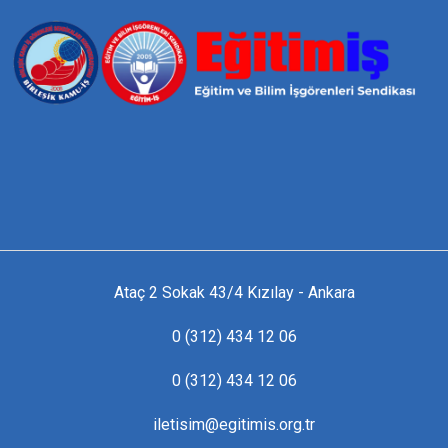
Ataç 2 Sokak 43/4 Kızılay - Ankara
0 (312) 434 12 06
0 (312) 434 12 06
iletisim@egitimis.org.tr