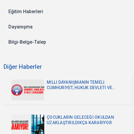
Eğitim Haberleri
Dayanışma
Bilgi-Belge-Talep
Diğer Haberler
MİLLİ DAYANIŞMANIN TEMELİ
CUMHURİYET, HUKUK DEVLETİ VE
MİLLET EGEMENLİĞİDİR
ÇOCUKLARIN GELECEĞİ OKULDAN
UZAKLAŞTIRILDIKÇA KARARIYOR