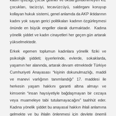
çocukları, tacizciyi, tecavüzcüyü, saldırganı koruyup
kollayan hukuk sistemi, genel anlamda da AKP iktidarının
kadını yok sayan gerici politikaları kadının özgürleşmesi
önünde en büyük engeller olarak durmaktadır. Kadına
yönelik şiddet ve kadın cinayetleri her geçen gün artarak
yükselmektedir.
Erkek egemen toplumun kadınlara yönelik fiziki ve
psikolojik şiddeti; işyerlerinde, evlerde, sokaklarda,
yaşamın her alanında, artarak devam etmektedir Türkiye
Cumhuriyeti Anayasası “kişinin dokunulmazlığı, maddi
ve manevi varlığının tanımlandığı” 17. maddesi ile
herkesin yaşam hakkını garanti altına almayı ve
kimsenin “insan haysiyetiyle bağdaşmayan bir cezaya
veya muameleye tabi tutulamayacağını” taahhüt eder.
Kadına yönelik şiddet bu anayasal hakkın ihlali anlamına
gelmekte ve bu ihlalin önlenmesi için devlete önemli