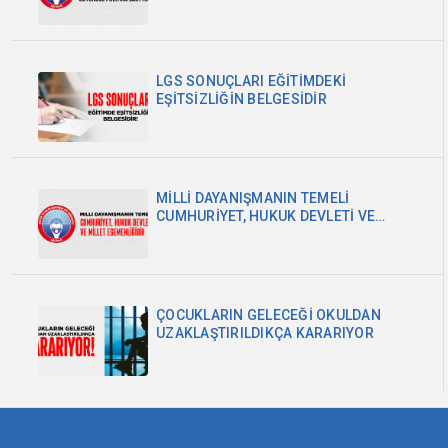
LGS SONUÇLARI EĞİTİMDEKİ
EŞİTSİZLİĞİN BELGESİDİR
MİLLİ DAYANIŞMANIN TEMELİ
CUMHURİYET, HUKUK DEVLETİ VE
MİLLET EGEMENLİĞİDİR
ÇOCUKLARIN GELECEĞİ OKULDAN
UZAKLAŞTIRILDIKÇA KARARIYOR