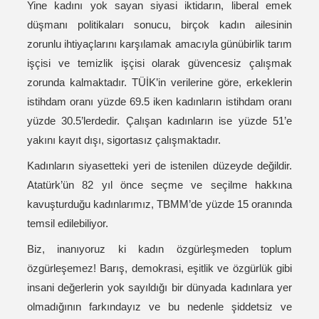
Yine kadını yok sayan siyasi iktidarın, liberal emek
düşmanı politikaları sonucu, birçok kadın ailesinin
zorunlu ihtiyaçlarını karşılamak amacıyla günübirlik tarım
işçisi ve temizlik işçisi olarak güvencesiz çalışmak
zorunda kalmaktadır. TÜİK’in verilerine göre, erkeklerin
istihdam oranı yüzde 69.5 iken kadınların istihdam oranı
yüzde 30.5’lerdedir. Çalışan kadınların ise yüzde 51’e
yakını kayıt dışı, sigortasız çalışmaktadır.
Kadınların siyasetteki yeri de istenilen düzeyde değildir.
Atatürk’ün 82 yıl önce seçme ve seçilme hakkına
kavuşturduğu kadınlarımız, TBMM’de yüzde 15 oranında
temsil edilebiliyor.
Biz, inanıyoruz ki kadın özgürleşmeden toplum
özgürleşemez! Barış, demokrasi, eşitlik ve özgürlük gibi
insani değerlerin yok sayıldığı bir dünyada kadınlara yer
olmadığının farkındayız ve bu nedenle şiddetsiz ve