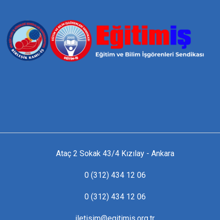
Ataç 2 Sokak 43/4 Kızılay - Ankara
0 (312) 434 12 06
0 (312) 434 12 06
iletisim@egitimis.org.tr