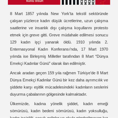
8 Mart 1857 yılında New York’ta tekstil sektöründe
çalışan yüzlerce kadın düşük ücretlerine, uzun çalışma
saatlerine ve insanlık dışı çalışma koşullarını protesto
etmek için greve gitti. Greve müdahale edilmesi sonucu
129 kadın işçi yanarak öldü. 1910 yılında 2.
Enternasyonal Kadın Konferansı’nda, 17 Mart 1970
yılında ise Birleşmiş Milletler tarafından 8 Mart “Dünya
Emekçi Kadınlar Günü” olarak ilan edilmiştir.
Ancak aradan geçen 159 yıla rağmen Türkiye’de 8 Mart
Dünya Emekçi Kadınlar Günü bir kez daha ayrımcılık ve
şiddete karşı eşitlik mücadelesindeki kadınların seslerini
duyurma çabalarının gölgesinde kalmaktadır.
Ülkemizde, kadına yönelik şiddet, kadın emeği
sömürüsü, kadın bedeni sömürüsü, kadın yoksulluğu,
kadın işsizliği, çocuk gelinler ve okula gönderilmeyen kız