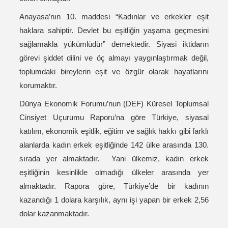
Anayasa’nın 10. maddesi “Kadınlar ve erkekler eşit
haklara sahiptir. Devlet bu eşitliğin yaşama geçmesini
sağlamakla yükümlüdür” demektedir. Siyasi iktidarın
görevi şiddet dilini ve öç almayı yaygınlaştırmak değil,
toplumdaki bireylerin eşit ve özgür olarak hayatlarını
korumaktır.
Dünya Ekonomik Forumu’nun (DEF) Küresel Toplumsal
Cinsiyet Uçurumu Raporu’na göre Türkiye, siyasal
katılım, ekonomik eşitlik, eğitim ve sağlık hakkı gibi farklı
alanlarda kadın erkek eşitliğinde 142 ülke arasında 130.
sırada yer almaktadır. Yani ülkemiz, kadın erkek
eşitliğinin kesinlikle olmadığı ülkeler arasında yer
almaktadır. Rapora göre, Türkiye’de bir kadının
kazandığı 1 dolara karşılık, aynı işi yapan bir erkek 2,56
dolar kazanmaktadır.