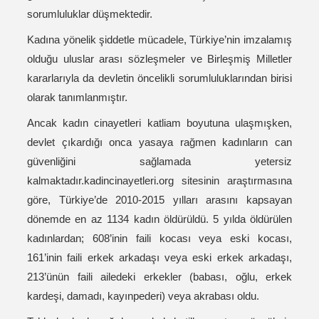
sorumluluklar düşmektedir.
Kadına yönelik şiddetle mücadele, Türkiye’nin imzalamış
olduğu uluslar arası sözleşmeler ve Birleşmiş Milletler
kararlarıyla da devletin öncelikli sorumluluklarından birisi
olarak tanımlanmıştır.
Ancak kadın cinayetleri katliam boyutuna ulaşmışken,
devlet çıkardığı onca yasaya rağmen kadınların can
güvenliğini sağlamada yetersiz
kalmaktadır.
kadincinayetleri.org
sitesinin araştırmasına
göre, Türkiye’de 2010-2015 yılları arasını kapsayan
dönemde en az 1134 kadın öldürüldü. 5 yılda öldürülen
kadınlardan; 608’inin faili kocası veya eski kocası,
161’inin faili erkek arkadaşı veya eski erkek arkadaşı,
213’ünün faili ailedeki erkekler (babası, oğlu, erkek
kardeşi, damadı, kayınpederi) veya akrabası oldu.