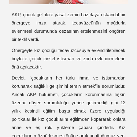
AKP, çocuk gelinlere yasal zemin hazırlayan skandal bir
önergeye imza atarak, tecavüzcünün mağdurla
evlenmesi durumunda cezasının ertelenmesini öngören
bir teklif verdi.
Önergeyle kız çocuğu tecavüzcüsüyle evlendirilebilecek
böylece çocuk cinsel istismarı ve zorla evlendirmelerin
önü açılacaktır.
Devlet, “çocukların her türlü ihmal ve istismardan
korunarak sağlıklı gelişimini temin etmek”le sorumludur.
Ancak AKP hükümeti, çocukların korunmasına ilişkin
üzerine düşen sorumluluğu yerine getirmediği gibi 12
yıllık kesintili eğitim başta olmak üzere uyguladığı
politikalar ile kız çocuklarını eğitimden kopararak onlara
anne ve eş rolü yükleme çabası içindedir. Kız
çocuklarının özgürleşmesi önüne artık unuttuğumuz yeni