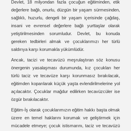
Devlet, 18 milyondan fazla çocuğun eğitiminden, etik
değerlere bağlı, onurlu, düzgün bir yaşam sürmesinden,
sağlıklı, huzurlu, dengeli bir yaşam içerisinde çağdaş,
insani ve evrensel değerlere bağlı yurttaşlar olarak
yetiştirilmesinden sorumludur. Devlet, bu konuda
gereken tedbirleri almak ve çocuklarımızı her türlü
saldırıya karşı korumakla yükümlüdür.
Ancak, tacizi ve tecavüzü meşrulaştıran söz konusu
önergenin yasalaşması durumunda, kız çocukları her
türlü taciz ve tecavüze karşı korunmasız bırakılacak,
eğitimden koparılarak küçük yaşta evlendirilmelerine yol
açılacaktır. Çocuklar mağdur edilirken tecavüzcüler ise
özgür bırakılacaktır.
Eğitim-İş olarak çocuklarımızın eğitim hakkı başta olmak
üzere en temel haklarını korumak ve geliştirmek için
mücadele etmeye; çocuk istismarını, taciz ve tecavüzü