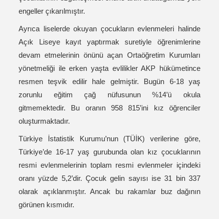
engeller çıkarılmıştır.
Ayrıca liselerde okuyan çocukların evlenmeleri halinde
Açık Liseye kayıt yaptırmak suretiyle öğrenimlerine
devam etmelerinin önünü açan Ortaöğretim Kurumları
yönetmeliği ile erken yaşta evlilikler AKP hükümetince
resmen teşvik edilir hale gelmiştir. Bugün 6-18 yaş
zorunlu eğitim çağ nüfusunun %14’ü okula
gitmemektedir. Bu oranın 958 815’ini kız öğrenciler
oluşturmaktadır.
Türkiye İstatistik Kurumu’nun (TÜİK) verilerine göre,
Türkiye’de 16-17 yaş gurubunda olan kız çocuklarının
resmi evlenmelerinin toplam resmi evlenmeler içindeki
oranı yüzde 5,2’dir. Çocuk gelin sayısı ise 31 bin 337
olarak açıklanmıştır. Ancak bu rakamlar buz dağının
görünen kısmıdır.