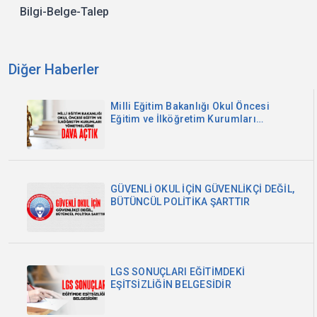
Bilgi-Belge-Talep
Diğer Haberler
Milli Eğitim Bakanlığı Okul Öncesi
Eğitim ve İlköğretim Kurumları
Yönetmeliğine Dava Açtık
GÜVENLİ OKUL İÇİN GÜVENLİKÇİ DEĞİL,
BÜTÜNCÜL POLİTİKA ŞARTTIR
LGS SONUÇLARI EĞİTİMDEKİ
EŞİTSİZLİĞİN BELGESİDİR