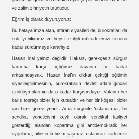
ve zalim zihniyetin ürünüdür.
Eğitim İş olarak duyuruyoruz:
Bu hataya imza atan, attıran siyasileri de, bürokratları da
çok iyi biliyoruz ve hepsi ile ilgili mücadelemizi sonuna
kadar sürdürmeye kararlıyız.
Hasan İnal yalnız değildir! Haksız, gerekçesiz sürgün
kararına karşı açtığımız davanın ne kadar
arkasındaysak, Hasan İnal'ın dikkat çektiği eğitimin
siyasileştirilmesinin, bürokratların devlet adamlığından
uzaklaşmalarının da o kadar karşısındayız. Vatanın her
karış toprağı bizler için kutsaldır ve her bir köşesi bizler
için birer görev yeridir. Ama sürgünle 'uslandırma', bir
sendika yöneticisini keyfi olarak sendikal faaliyet
gösterdiği alandan kopartma gibi antidemokratik her
uygulama, bilinsin ki bizim şaşmaz, uslanmaz irademize