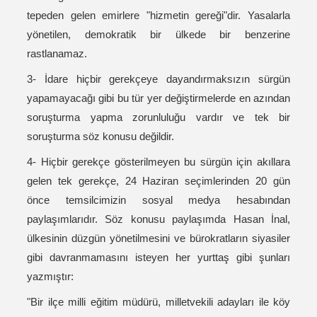
tepeden gelen emirlere "hizmetin gereği"dir. Yasalarla
yönetilen, demokratik bir ülkede bir benzerine
rastlanamaz.
3- İdare hiçbir gerekçeye dayandırmaksızın sürgün
yapamayacağı gibi bu tür yer değiştirmelerde en azından
soruşturma yapma zorunluluğu vardır ve tek bir
soruşturma söz konusu değildir.
4- Hiçbir gerekçe gösterilmeyen bu sürgün için akıllara
gelen tek gerekçe, 24 Haziran seçimlerinden 20 gün
önce temsilcimizin sosyal medya hesabından
paylaşımlarıdır. Söz konusu paylaşımda Hasan İnal,
ülkesinin düzgün yönetilmesini ve bürokratların siyasiler
gibi davranmamasını isteyen her yurttaş gibi şunları
yazmıştır:
"Bir ilçe milli eğitim müdürü, milletvekili adayları ile köy