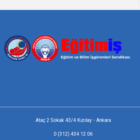
Ataç 2 Sokak 43/4 Kızılay - Ankara
0 (312) 434 12 06