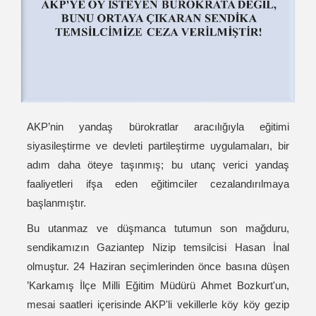
AKP’nin yandaş bürokratlar aracılığıyla eğitimi
siyasileştirme ve devleti partileştirme uygulamaları, bir
adım daha öteye taşınmış; bu utanç verici yandaş
faaliyetleri ifşa eden eğitimciler cezalandırılmaya
başlanmıştır.
Bu utanmaz ve düşmanca tutumun son mağduru,
sendikamızın Gaziantep Nizip temsilcisi Hasan İnal
olmuştur. 24 Haziran seçimlerinden önce basına düşen
’Karkamış İlçe Milli Eğitim Müdürü Ahmet Bozkurt'un,
mesai saatleri içerisinde AKP'li vekillerle köy köy gezip