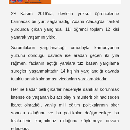
29 Kasım 2016’da, devletin yoksul öğrencilerine
barınacak bir yurt sağlamadığı Adana Aladağ’da, tarikat
yurdunda çıkan yangında, 11’i öğrenci toplam 12 kişi
yanarak yaşamını yitirdi.
Sorumluların yargılanacağı umuduyla kamuoyunun
yüzünü döndüğü davada ise aradan geçen iki yıla
rağmen, facianın açtığı yaralara tuz basan yargılama
süreçleri yaşanmaktadır. 14 kişinin yargılandığı davada
tutuklu sanık kalmaması vicdanları yaralamaktadır.
Her ne kadar belli çıkarlar nedeniyle sanıklar korunmak
istense de yaşanan bu acı olayın münferit bir hadiseden
ibaret olmadığı, yanlış milli eğitim politikalarının birer
sonucu olduğunu ve bu politikalar değişmedikçe bu
felaketlerin kaçınılmaz olduğunu söylemeye devam
edeceğiz.