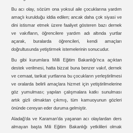
Bu acı olay, sözüm ona yoksul aile çocuklarına yardım
amaçlı kurulduğu iddia edilen; ancak daha çok siyasi ve
dini istismar etmek üzere faaliyet gösteren bazı dernek
ve vakıfların, öğrencilere yardım adı altında yurtlar
açarak, buralarda öğrencileri, kendi amaçları
doğrultusunda yetiştirmek istemelerinin sonucudur.
Bu gibi kurumlara Milli Eğitim Bakanlığı’nca açıktan
destek verilmesi, hatta bizzat buna benzer vakıf, dernek
ve cemaat, tarikat yurtlarına bu çocukların yerleştirilmesi
ve oralarda belirli amaçlara hizmet için yetiştirilmelerine
göz yumulması; yapılan çalışmalara katkı sunulması
artık gizli olmaktan çıkmış, tüm kamuoyunun gözleri
önünde cereyan eder duruma gelmiştir.
Aladağ’da ve Karaman’da yaşanan acı olaylardan ders
almayan başta Mili Eğitim Bakanlığı yetkilileri olmak