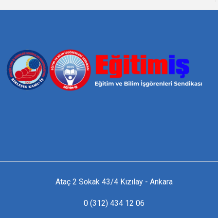
Ataç 2 Sokak 43/4 Kızılay - Ankara
0 (312) 434 12 06