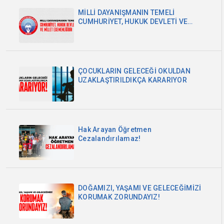
MİLLİ DAYANIŞMANIN TEMELİ
CUMHURİYET, HUKUK DEVLETİ VE
MİLLET EGEMENLİĞİDİR
ÇOCUKLARIN GELECEĞİ OKULDAN
UZAKLAŞTIRILDIKÇA KARARIYOR
Hak Arayan Öğretmen
Cezalandırılamaz!
DOĞAMIZI, YAŞAMI VE GELECEĞİMİZİ
KORUMAK ZORUNDAYIZ!