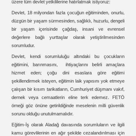
üzere tüm devlet yetkililerine hatırlatmak istiyoruz:
Devlet, 18 milyondan fazla çocuğun eğitiminden, onurlu,
düzgün bir yaşam sürmesinden, sağlıklı, huzurlu, dengeli
bir yaşam içerisinde çağdaş, insani ve evrensel
değerlere bağlı yurttaşlar olarak yetiştirilmesinden
sorumludur.
Devlet, kendi sorumluluğu altındaki bu çocukların
eğitimini, barınmasını, ihtiyaçlarını belirli amaçlara
hizmet eden; çoğu dini esaslara göre eğitimi
şekillendirmek isteyen, eğitimin laik yapısını yok etmeye
çalışan bir kısım tarikatların, Cumhuriyet düşmanı vakıf,
dernek veya cemaatlerin eline terk edemez. FETÖ
örneği göz önüne getirildiğinde meselenin milli güvenlik
sorunu olduğu unutulmamalıdır.
Eğitim-İş olarak Aladağ davasında sorumluların ve ilgili
kamu görevlilerinin en ağır şekilde cezalandırılması için