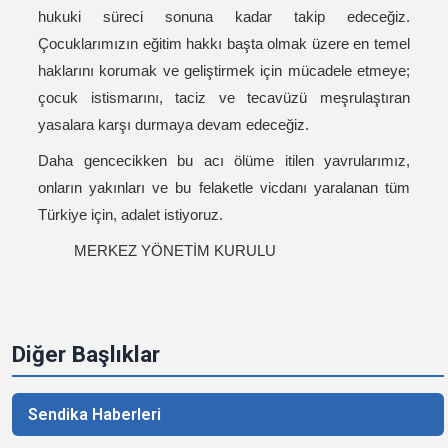
hukuki süreci sonuna kadar takip edeceğiz.
Çocuklarımızın eğitim hakkı başta olmak üzere en temel
haklarını korumak ve geliştirmek için mücadele etmeye;
çocuk istismarını, taciz ve tecavüzü meşrulaştıran
yasalara karşı durmaya devam edeceğiz.
Daha gencecikken bu acı ölüme itilen yavrularımız,
onların yakınları ve bu felaketle vicdanı yaralanan tüm
Türkiye için, adalet istiyoruz.
MERKEZ YÖNETİM KURULU
Diğer Başlıklar
Sendika Haberleri