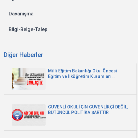
Dayanışma
Bilgi-Belge-Talep
Diğer Haberler
Milli Eğitim Bakanlığı Okul Öncesi
Eğitim ve İlköğretim Kurumları
Yönetmeliğine Dava Açtık
GÜVENLİ OKUL İÇİN GÜVENLİKÇİ DEĞİL,
BÜTÜNCÜL POLİTİKA ŞARTTIR