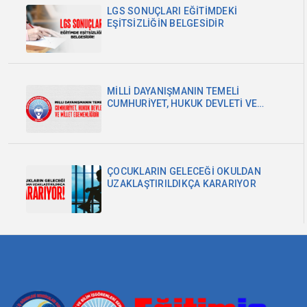
LGS SONUÇLARI EĞİTİMDEKİ
EŞİTSİZLİĞİN BELGESİDİR
MİLLİ DAYANIŞMANIN TEMELİ
CUMHURİYET, HUKUK DEVLETİ VE
MİLLET EGEMENLİĞİDİR
ÇOCUKLARIN GELECEĞİ OKULDAN
UZAKLAŞTIRILDIKÇA KARARIYOR