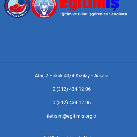
Ataç 2 Sokak 43/4 Kızılay - Ankara
0 (312) 434 12 06
0 (312) 434 12 06
iletisim@egitimis.org.tr