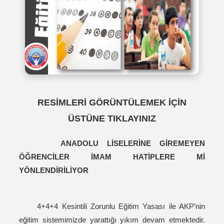
RESİMLERİ GÖRÜNTÜLEMEK İÇİN
ÜSTÜNE TIKLAYINIZ
ANADOLU LİSELERİNE GİREMEYEN
ÖĞRENCİLER İMAM HATİPLERE Mİ
YÖNLENDİRİLİYOR
4+4+4 Kesintili Zorunlu Eğitim Yasası ile AKP’nin
eğitim sistemimizde yarattığı yıkım devam etmektedir.