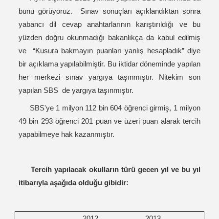
bunu görüyoruz. Sınav sonuçları açıklandıktan sonra
yabancı dil cevap anahtarlarının karıştırıldığı ve bu
yüzden doğru okunmadığı bakanlıkça da kabul edilmiş
ve “Kusura bakmayın puanları yanlış hesapladık” diye
bir açıklama yapılabilmiştir. Bu iktidar döneminde yapılan
her merkezi sınav yargıya taşınmıştır. Nitekim son
yapılan SBS de yargıya taşınmıştır.
SBS'ye 1 milyon 112 bin 604 öğrenci girmiş, 1 milyon
49 bin 293 öğrenci 201 puan ve üzeri puan alarak tercih
yapabilmeye hak kazanmıştır.
Tercih yapılacak okulların türü gecen yıl ve bu yıl
itibarıyla aşağıda olduğu gibidir:
2012
2013