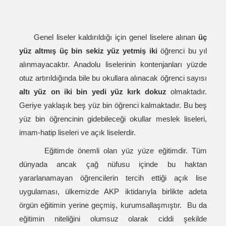
Genel liseler kaldırıldığı için genel liselere alınan
üç
yüz altmış üç bin sekiz yüz yetmiş iki
öğrenci bu yıl
alınmayacaktır. Anadolu liselerinin kontenjanları yüzde
otuz artırıldığında bile bu okullara alınacak öğrenci sayısı
altı yüz on iki bin yedi yüz kırk dokuz
olmaktadır.
Geriye yaklaşık beş yüz bin öğrenci kalmaktadır. Bu beş
yüz bin öğrencinin gidebileceği okullar meslek liseleri,
imam-hatip liseleri ve açık liselerdir.
Eğitimde önemli olan yüz yüze eğitimdir. Tüm
dünyada ancak çağ nüfusu içinde bu haktan
yararlanamayan öğrencilerin tercih ettiği açık lise
uygulaması, ülkemizde AKP iktidarıyla birlikte adeta
örgün eğitimin yerine geçmiş, kurumsallaşmıştır. Bu da
eğitimin niteliğini olumsuz olarak ciddi şekilde