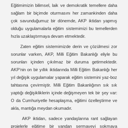
Eğitimimizin bilimsel, laik ve demokratik temellere daha
sağlam bir biçimde oturmasını her zamankinden daha
çok savunduğumuz bir dönemde, AKP iktidarı yapmış
olduğu uygulamalarla eğitim sistemimizi bu temellerden
hızla uzaklaştırmaya devam etmektedir.
Zaten eğitim sistemimizde derin ve çözülmesi zor
sorunlar varken, AKP, Milli Eğitim Bakanlığı eliyle bu
sorunları içinden çıkılmaz bir duruma getirmektedir.
AKP’nin on bir yıllık iktidarında Milli Eğitim Bakanlığı her
yıl değişik uygulamalar yaparak eğitim sistemini yaz-boz
tahtasına çevirmiştir. Milli Eğitim Bakanlığının sık sık
yaptığı değişikliklerin içinde değişmeyen tek bir şey var:
O da Cumhuriyetle hesaplaşma, eğitimi özelleştirme ve
akla, mantığa meydan okumadır.
AKP iktidarı, sadece yandaşlarına rant sağlayan
projelerle eğitime bir yandan sermayeyi sokmaya