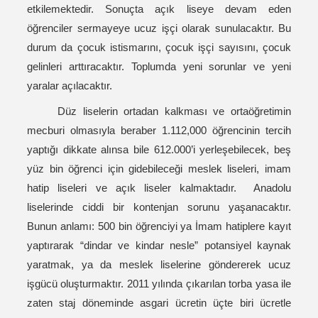
etkilemektedir. Sonuçta açık liseye devam eden
öğrenciler sermayeye ucuz işçi olarak sunulacaktır. Bu
durum da çocuk istismarını, çocuk işçi sayısını, çocuk
gelinleri arttıracaktır. Toplumda yeni sorunlar ve yeni
yaralar açılacaktır.
Düz liselerin ortadan kalkması ve ortaöğretimin
mecburi olmasıyla beraber 1.112,000 öğrencinin tercih
yaptığı dikkate alınsa bile 612.000’i yerleşebilecek, beş
yüz bin öğrenci için gidebileceği meslek liseleri, imam
hatip liseleri ve açık liseler kalmaktadır. Anadolu
liselerinde ciddi bir kontenjan sorunu yaşanacaktır.
Bunun anlamı: 500 bin öğrenciyi ya İmam hatiplere kayıt
yaptırarak “dindar ve kindar nesle” potansiyel kaynak
yaratmak, ya da meslek liselerine göndererek ucuz
işgücü oluşturmaktır. 2011 yılında çıkarılan torba yasa ile
zaten staj döneminde asgari ücretin üçte biri ücretle