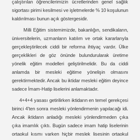
çalıştırılan öğrencilerimizin ücretlerinden genel sağlık
sigortası pirimi kesilmesi ve işletmelerde % 10 koşulunun
kaldırılması bunun açık göstergesidir.
Milli Eğitim sistemimizde, bakanlığın, sendikaların,
üniversitelerin, uzmanların katılım ve ortak kararlarıyla
gerçekleştirilecek ciddi bir reforma ihtiyaç vardır. Ülke
gerçeklikleri de göz önünde bulundurularak üretime
yönelik eğitim modelleri geliştirilmelidir. Bu da ciddi
anlamda bir mesleki eğitime yönelişin olmasını
gerektirmektedir. Ancak bu iktidar mesleki eğitim deyince
sadece İmam-Hatip liselerini anlamaktadır.
4+4+4 yasası getirilirken iktidarın en temel gerekçesi
birinci 4’ten sonra mesleki yönlendirmenin yapılacağı idi.
Ancak iktidarın anladığı mesleki yönlendirmeden çıka
çıka imamlık çıktı. Bugün sadece imam hatip liselerinin
ortaokul kısmı varken hiçbir meslek lisesinin ortaokul