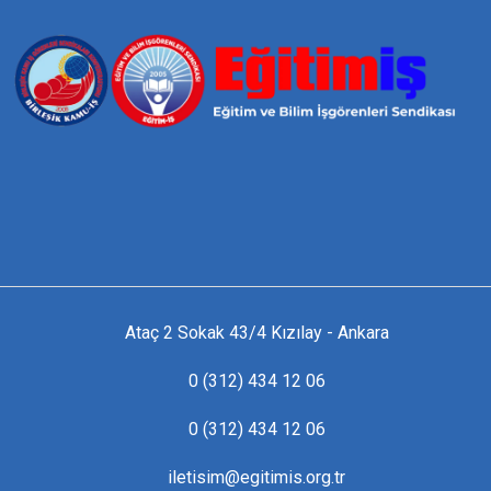
Ataç 2 Sokak 43/4 Kızılay - Ankara
0 (312) 434 12 06
0 (312) 434 12 06
iletisim@egitimis.org.tr