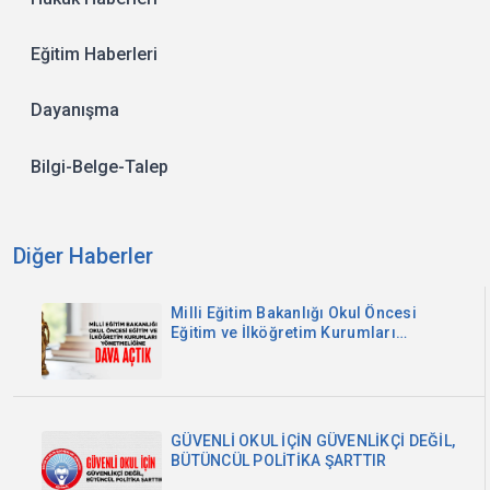
Eğitim Haberleri
Dayanışma
Bilgi-Belge-Talep
Diğer Haberler
Milli Eğitim Bakanlığı Okul Öncesi
Eğitim ve İlköğretim Kurumları
Yönetmeliğine Dava Açtık
GÜVENLİ OKUL İÇİN GÜVENLİKÇİ DEĞİL,
BÜTÜNCÜL POLİTİKA ŞARTTIR