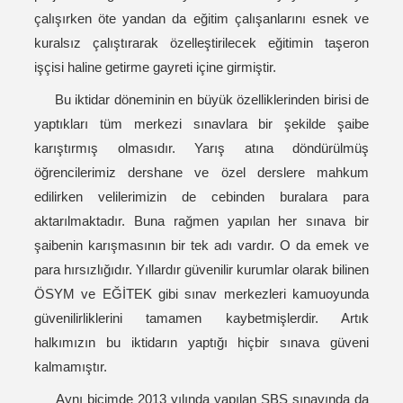
çalışırken öte yandan da eğitim çalışanlarını esnek ve
kuralsız çalıştırarak özelleştirilecek eğitimin taşeron
işçisi haline getirme gayreti içine girmiştir.
Bu iktidar döneminin en büyük özelliklerinden birisi de
yaptıkları tüm merkezi sınavlara bir şekilde şaibe
karıştırmış olmasıdır. Yarış atına döndürülmüş
öğrencilerimiz dershane ve özel derslere mahkum
edilirken velilerimizin de cebinden buralara para
aktarılmaktadır. Buna rağmen yapılan her sınava bir
şaibenin karışmasının bir tek adı vardır. O da emek ve
para hırsızlığıdır. Yıllardır güvenilir kurumlar olarak bilinen
ÖSYM ve EĞİTEK gibi sınav merkezleri kamuoyunda
güvenilirliklerini tamamen kaybetmişlerdir. Artık
halkımızın bu iktidarın yaptığı hiçbir sınava güveni
kalmamıştır.
Aynı biçimde 2013 yılında yapılan SBS sınavında da