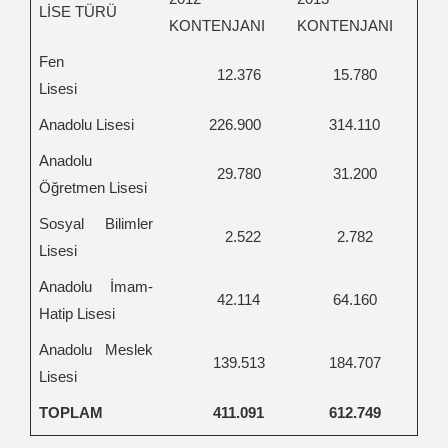
LİSE TÜRÜ
KONTENJANI
KONTENJANI
Fen
12.376
15.780
Lisesi
Anadolu Lisesi
226.900
314.110
Anadolu
29.780
31.200
Öğretmen Lisesi
Sosyal Bilimler
2.522
2.782
Lisesi
Anadolu İmam-
42.114
64.160
Hatip Lisesi
Anadolu Meslek
139.513
184.707
Lisesi
TOPLAM
411.091
612.749