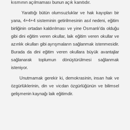
kısmının açılmaması bunun açık kanıtıdır.
Yarattığı bütün olumsuzluklar ve hak kayıpları bir
yana, 4+4+4 sisteminin getirilmesinin asıl nedeni, eğitim
birliğinin ortadan kaldırılması ve yine Osmanlı’da olduğu
gibi dini eğitim veren okullar, laik eğitim veren okullar ve
azınlık okulları gibi ayrışmaların sağlanmak istenmesidir.
Burada da dini eğitim veren okullara büyük avantajlar
sağlanarak toplumun dönüştürülmesi sağlanmak
isteniyor.
Unutmamak gerekir ki, demokrasinin, insan hak ve
özgürlüklerinin, din ve vicdan özgürlüğünün ve bilimsel
gelişmenin kaynağı laik eğitimdir.