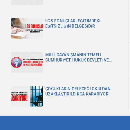
LGS SONUÇLARI EĞİTİMDEKİ
EŞİTSİZLİĞİN BELGESİDİR
MİLLİ DAYANIŞMANIN TEMELİ
CUMHURİYET, HUKUK DEVLETİ VE
MİLLET EGEMENLİĞİDİR
ÇOCUKLARIN GELECEĞİ OKULDAN
UZAKLAŞTIRILDIKÇA KARARIYOR