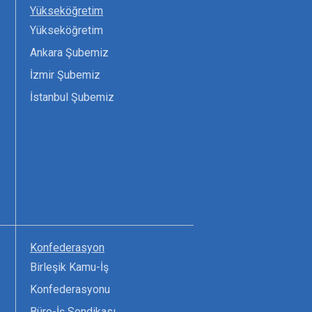
Yükseköğretim
Yükseköğretim
Ankara Şubemiz
İzmir Şubemiz
İstanbul Şubemiz
Konfederasyon
Birleşik Kamu-İş
Konfederasyonu
Büro-İş Sendikası