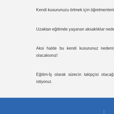
Kendi kusurunuzu örtmek için öğretmenleri
Uzaktan eğitimde yaşanan aksaklıklar neden
Aksi halde bu kendi kusurunuz nedeniy
olacaksınız!
Eğitim-İş olarak sürecin takipçisi olaca
istiyoruz.