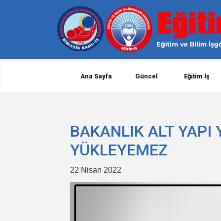
Ana Sayfa
Güncel
Eğitim İş
BAKANLIK ALT YAPI
YÜKLEYEMEZ
22 Nisan 2022