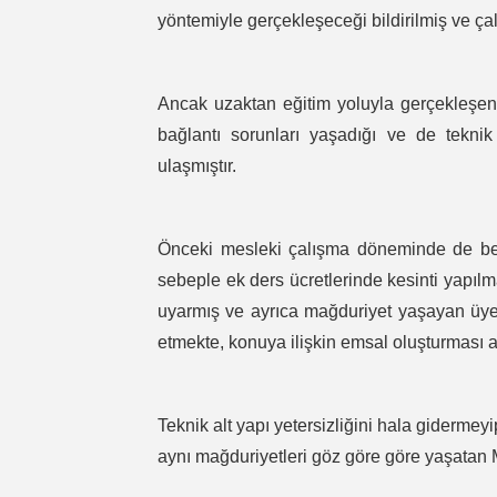
yöntemiyle gerçekleşeceği bildirilmiş ve ç
Ancak uzaktan eğitim yoluyla gerçekleşen
bağlantı sorunları yaşadığı ve de teknik
ulaşmıştır.
Önceki mesleki çalışma döneminde de be
sebeple ek ders ücretlerinde kesinti yapıl
uyarmış ve ayrıca mağduriyet yaşayan üye
etmekte, konuya ilişkin emsal oluşturması a
Teknik alt yapı yetersizliğini hala gidermey
aynı mağduriyetleri göz göre göre yaşatan M