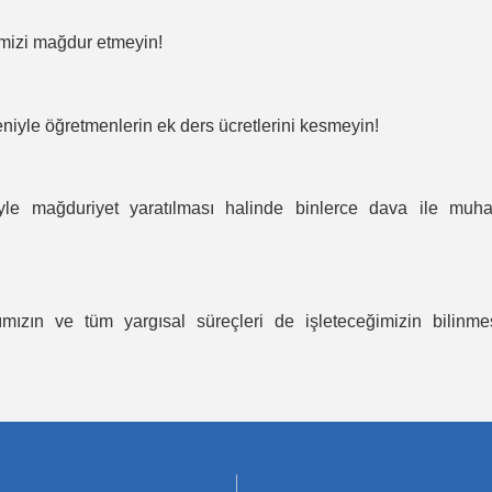
mizi mağdur etmeyin!
iyle öğretmenlerin ek ders ücretlerini kesmeyin!
le mağduriyet yaratılması halinde binlerce dava ile muha
ğımızın ve tüm yargısal süreçleri de işleteceğimizin bilinme