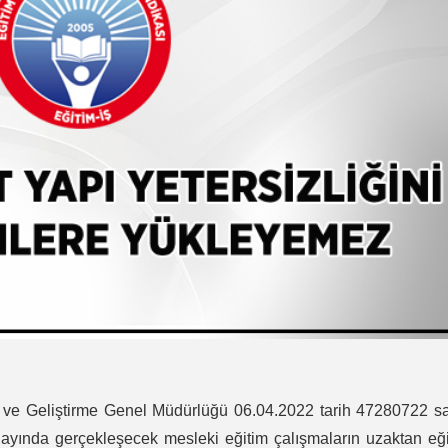
e ve Geliştirme Genel Müdürlüğü 06.04.2022 tarih 47280722 sa
 ayında gerçekleşecek mesleki eğitim çalışmaların uzaktan eğ