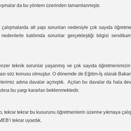
alışmalar da bu yöntem üzerinden tamamlanmıştır.
 çalışmalarda alt yapı sorunları nedeniyle çok sayıda öğretm
 nedenlerle katılımda sorunlar gerçekleştiği bilgisi sendika
nzer teknik sorunlar yaşanmış ve çok sayıda öğretmenimizin
ması söz konusu olmuştur. O dönemde de Eğitim-İş olarak Bakan
lerimiz adına davalar açmıştık. Açılan bu davalar da hala d
dına bu yargı kararları beklenmektedir.
ip, tekrar tekrar bu kusurunu öğretmenlerin üzerine yıkmaya çalı
EB’i tekrar uyardık.