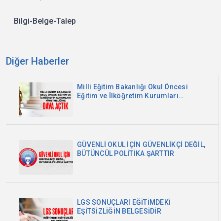
Bilgi-Belge-Talep
Diğer Haberler
Milli Eğitim Bakanlığı Okul Öncesi
Eğitim ve İlköğretim Kurumları
Yönetmeliğine Dava Açtık
GÜVENLİ OKUL İÇİN GÜVENLİKÇİ DEĞİL,
BÜTÜNCÜL POLİTİKA ŞARTTIR
LGS SONUÇLARI EĞİTİMDEKİ
EŞİTSİZLİĞİN BELGESİDİR