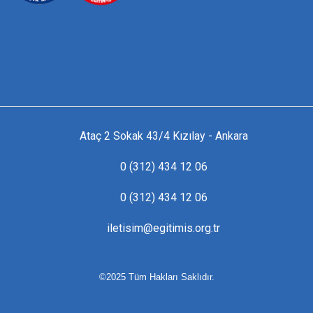
Ataç 2 Sokak 43/4 Kızılay - Ankara
0 (312) 434 12 06
0 (312) 434 12 06
iletisim@egitimis.org.tr
©2025 Tüm Hakları Saklıdır.