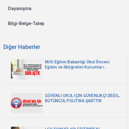
Dayanışma
Bilgi-Belge-Talep
Diğer Haberler
Milli Eğitim Bakanlığı Okul Öncesi
Eğitim ve İlköğretim Kurumları
Yönetmeliğine Dava Açtık
GÜVENLİ OKUL İÇİN GÜVENLİKÇİ DEĞİL,
BÜTÜNCÜL POLİTİKA ŞARTTIR