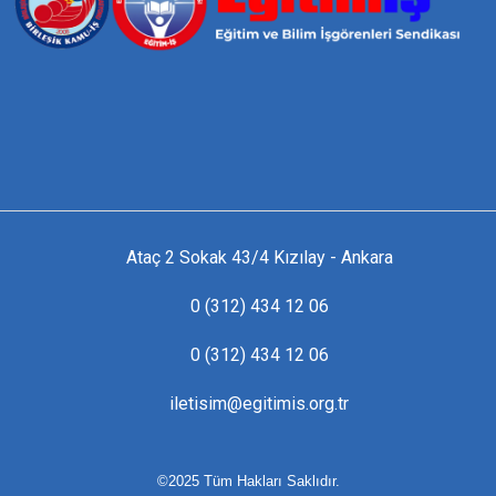
Ataç 2 Sokak 43/4 Kızılay - Ankara
0 (312) 434 12 06
0 (312) 434 12 06
iletisim@egitimis.org.tr
©2025 Tüm Hakları Saklıdır.