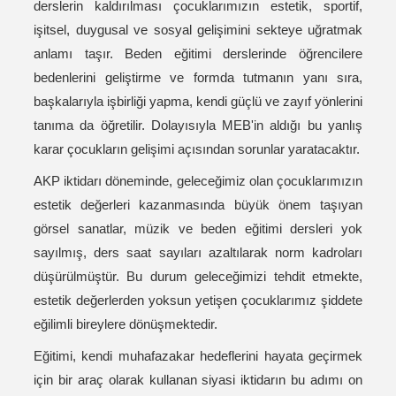
derslerin kaldırılması çocuklarımızın estetik, sportif,
işitsel, duygusal ve sosyal gelişimini sekteye uğratmak
anlamı taşır. Beden eğitimi derslerinde öğrencilere
bedenlerini geliştirme ve formda tutmanın yanı sıra,
başkalarıyla işbirliği yapma, kendi güçlü ve zayıf yönlerini
tanıma da öğretilir. Dolayısıyla MEB'in aldığı bu yanlış
karar çocukların gelişimi açısından sorunlar yaratacaktır.
AKP iktidarı döneminde, geleceğimiz olan çocuklarımızın
estetik değerleri kazanmasında büyük önem taşıyan
görsel sanatlar, müzik ve beden eğitimi dersleri yok
sayılmış, ders saat sayıları azaltılarak norm kadroları
düşürülmüştür. Bu durum geleceğimizi tehdit etmekte,
estetik değerlerden yoksun yetişen çocuklarımız şiddete
eğilimli bireylere dönüşmektedir.
Eğitimi, kendi muhafazakar hedeflerini hayata geçirmek
için bir araç olarak kullanan siyasi iktidarın bu adımı on