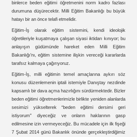
binlerce beden eğitimi öğretmenini norm kadro fazlası
durumuna düşürecektir. Milli Eğitim Bakanlığı bu büyük
hatayı bir an önce telafi etmelidir.
Eğitim-İş olarak eğitim sistemini, kendi ideolojik
öğretileriyle kuşatmaya çalışan siyasi iktidarı kınıyor; bu
anlayışın güdümünde hareket eden Milli Eğitim
Bakanlığı’nı, eğitim sistemine ilişkin vereceği kararlarda
tarafsız kalmaya çağırıyoruz.
Eğitim-İş, milli eğitimin temel amaçlarına aykırı söz
konusu düzenlemenin iptali istemiyle Danıştay nezdinde
kapsamlı bir dava açma hazırlığını sürdürmektedir. Bizler
beden eğitimi öğretmenlerimizle birlikte yeniden alanlarda
sesimizi yükselterek “beden eğitimi dersimi geri
istiyorum” diyeceğiz ve onların haklarının gasp
edilmesine izin vermeyeceğiz. Bu mücadele için ilk fişeği
7 Şubat 2014 günü Bakanlık önünde gerçekleştirdiğimiz