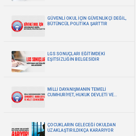
GÜVENLİ OKUL İÇİN GÜVENLİKÇİ DEĞİL,
BÜTÜNCÜL POLİTİKA ŞARTTIR
LGS SONUÇLARI EĞİTİMDEKİ
EŞİTSİZLİĞİN BELGESİDİR
MİLLİ DAYANIŞMANIN TEMELİ
CUMHURİYET, HUKUK DEVLETİ VE
MİLLET EGEMENLİĞİDİR
ÇOCUKLARIN GELECEĞİ OKULDAN
UZAKLAŞTIRILDIKÇA KARARIYOR