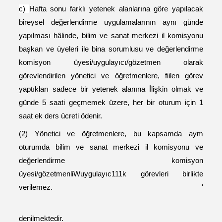
c)
Hafta sonu farklı yetenek alanlarına göre yapılacak
bireysel değerlendirme uygulamalarının aynı günde
yapılması hâlinde, bilim ve sanat merkezi il komisyonu
başkan ve üyeleri ile bina sorumlusu ve değerlendirme
komisyon üyesi/uygulayıcı/gözetmen olarak
görevlendirilen yönetici ve öğretmenlere, fiilen görev
yaptıkları sadece bir yetenek alanına İlişkin olmak ve
günde 5 saati geçmemek üzere, her bir oturum için 1
saat ek ders ücreti ödenir.
(2) Yönetici ve öğretmenlere, bu kapsamda aym
oturumda bilim ve sanat merkezi il komisyonu ve
değerlendirme komisyon
üyesi/gözetmenliWuygulayıc111k görevleri birlikte
verilemez. '
denilmektedir.