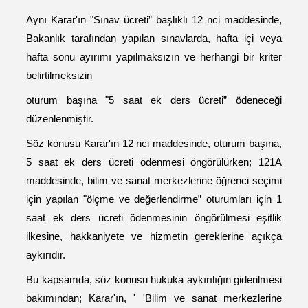
Aynı Karar'ın "Sınav ücreti” başlıklı 12 nci maddesinde,
Bakanlık tarafından yapılan sınavlarda, hafta içi veya
hafta sonu ayırımı yapılmaksızın ve herhangi bir kriter
belirtilmeksizin
oturum başına "5 saat ek ders ücreti” ödeneceği
düzenlenmiştir.
Söz konusu Karar'ın 12 nci maddesinde, oturum başına,
5 saat ek ders ücreti ödenmesi öngörülürken; 121A
maddesinde, bilim ve sanat merkezlerine öğrenci seçimi
için yapılan "ölçme ve değerlendirme” oturumları için 1
saat ek ders ücreti ödenmesinin öngörülmesi eşitlik
ilkesine,
hakkaniyete ve hizmetin gereklerine açıkça
aykırıdır.
Bu kapsamda, söz konusu hukuka aykırılığın giderilmesi
bakımından; Karar'ın, ' 'Bilim ve sanat merkezlerine