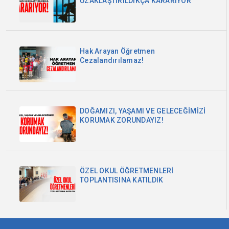
UZAKLAŞTIRILDIKÇA KARARIYOR
Hak Arayan Öğretmen
Cezalandırılamaz!
DOĞAMIZI, YAŞAMI VE GELECEĞİMİZİ
KORUMAK ZORUNDAYIZ!
ÖZEL OKUL ÖĞRETMENLERİ
TOPLANTISINA KATILDIK