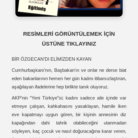
RESİMLERİ GÖRÜNTÜLEMEK İÇİN
ÜSTÜNE TIKLAYINIZ
BİR ÖZGECAN’DI ELİMİZDEN KAYAN
Cumhurbaşkanı’nın, Başbakan’ın ve onlar ne derse biat
eden bakanlarının hemen her gün kadını itibarsızlaştıran,
aşağılayan ifadelerine hep birlikte tanık oluyoruz.
AKP’nin “Yeni Türkiye”si; kadını sadece aile içinde var
etmeye çalışan, kahkahasını yasaklayan, hamile iken
eve kapatmayı uygun gören, bir kişinin annesinin diz
kapağından dahi tahrik olabileceğini utanmadan
söyleyen, kaç çocuk ve nasıl doğuracağına karar veren,