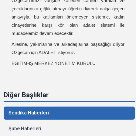
Özgecan’ımızı vahşice katleden canileri yaratan ve
çocuklarınıza çığlık atmayı öğretin diyerek dalga geçen
anlayışla, bu katliamları önlemeyen sistemle, kadın
cinayetlerine karşı kör olan adalet sistemi ile
mücadelemiz devam edecektir.
Ailesine, yakınlarına ve arkadaşlarına başsağlığı diliyor
Özgecan için ADALET istiyoruz.
EĞİTİM-İŞ MERKEZ YÖNETİM KURULU
Diğer Başlıklar
Sendika Haberleri
Şube Haberleri