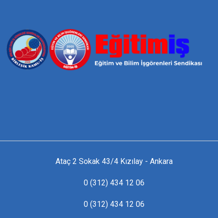
Ataç 2 Sokak 43/4 Kızılay - Ankara
0 (312) 434 12 06
0 (312) 434 12 06