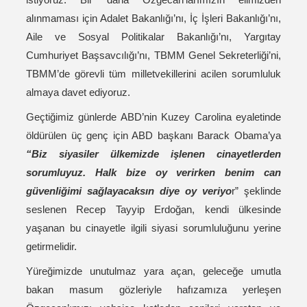
alınmaması için Adalet Bakanlığı’nı, İç İşleri Bakanlığı’nı,
Aile ve Sosyal Politikalar Bakanlığı’nı, Yargıtay
Cumhuriyet Başsavcılığı’nı, TBMM Genel Sekreterliği’ni,
TBMM’de görevli tüm milletvekillerini acilen sorumluluk
almaya davet ediyoruz.
Geçtiğimiz günlerde ABD’nin Kuzey Carolina eyaletinde
öldürülen üç genç için ABD başkanı Barack Obama’ya
“Biz siyasiler ülkemizde işlenen cinayetlerden
sorumluyuz. Halk bize oy verirken benim can
güvenliğimi sağlayacaksın diye oy veriyo
r” şeklinde
seslenen Recep Tayyip Erdoğan, kendi ülkesinde
yaşanan bu cinayetle ilgili siyasi sorumluluğunu yerine
getirmelidir.
Yüreğimizde unutulmaz yara açan, geleceğe umutla
bakan masum gözleriyle hafızamıza yerleşen