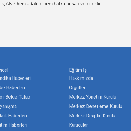
ek, AKP hem adalete hem halka hesap verecektir.
ncel
Eğitim İş
ndika Haberleri
Hakkımızda
be Haberleri
Örgütler
lgi-Belge-Talep
Merkez Yönetim Kurulu
yanışma
Merkez Denetleme Kurulu
kuk Haberleri
Merkez Disiplin Kurulu
itim Haberleri
Kurucular