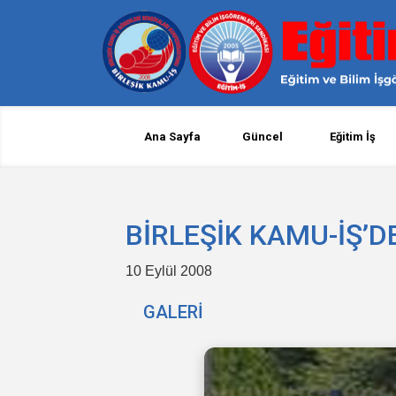
Ana Sayfa
Güncel
Eğitim İş
BİRLEŞİK KAMU-İŞ’
10 Eylül 2008
GALERİ