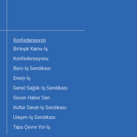
Konfederasyon
Birleşik Kamu-İş
Konfederasyonu
Büro-İş Sendikası
Enerji-İş
Genel Sağlık-İş Sendikası
Güven Haber Sen
Kültür Sanat-İş Sendikası
Ulaşım-İş Sendikası
Tapu Çevre Yol-İş
Tarım Orman-İş Sendikası