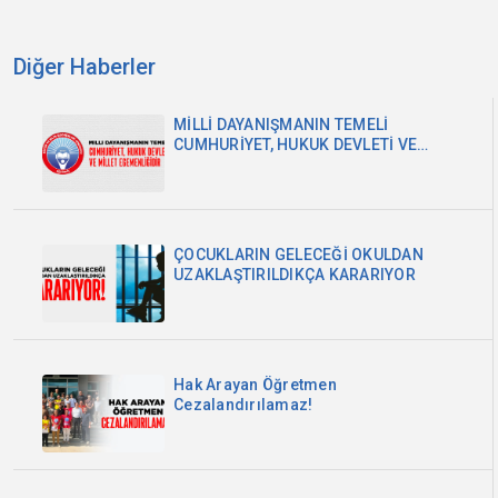
Diğer Haberler
MİLLİ DAYANIŞMANIN TEMELİ
CUMHURİYET, HUKUK DEVLETİ VE
MİLLET EGEMENLİĞİDİR
ÇOCUKLARIN GELECEĞİ OKULDAN
UZAKLAŞTIRILDIKÇA KARARIYOR
Hak Arayan Öğretmen
Cezalandırılamaz!