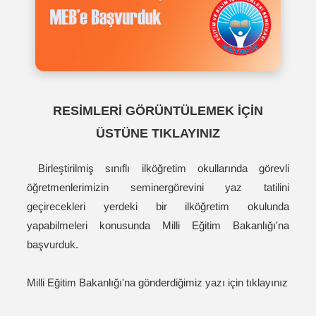
RESİMLERİ GÖRÜNTÜLEMEK İÇİN
ÜSTÜNE TIKLAYINIZ
Birleştirilmiş sınıflı ilköğretim okullarında görevli
öğretmenlerimizin seminergörevini yaz tatilini
geçirecekleri yerdeki bir ilköğretim okulunda
yapabilmeleri konusunda Milli Eğitim Bakanlığı'na
başvurduk.
Milli Eğitim Bakanlığı'na gönderdiğimiz yazı için tıklayınız