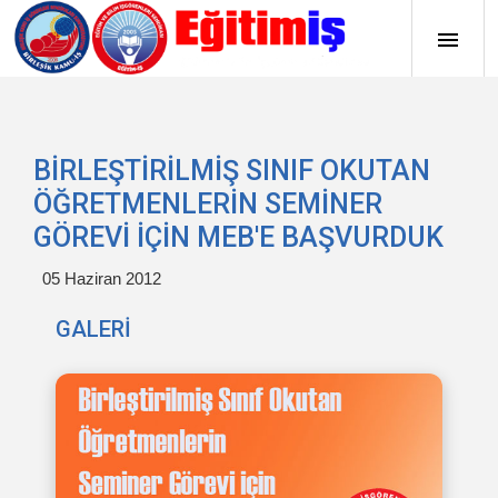
BİRLEŞTİRİLMİŞ SINIF OKUTAN
ÖĞRETMENLERİN SEMİNER
GÖREVİ İÇİN MEB'E BAŞVURDUK
05 Haziran 2012
GALERİ