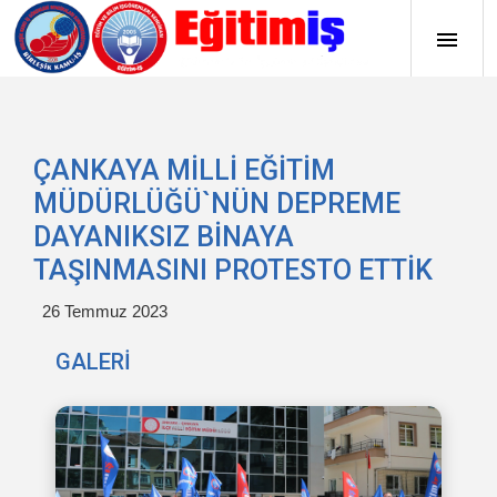
ÇANKAYA MİLLİ EĞİTİM
MÜDÜRLÜĞÜ`NÜN DEPREME
DAYANIKSIZ BİNAYA
TAŞINMASINI PROTESTO ETTİK
26 Temmuz 2023
GALERİ