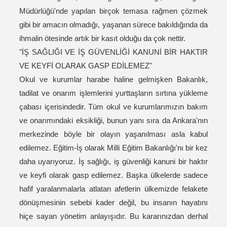
Müdürlüğü'nde yapılan birçok temasa rağmen çözmek
gibi bir amacın olmadığı, yaşanan sürece bakıldığında da
ihmalin ötesinde artık bir kasıt olduğu da çok nettir.
"İŞ SAĞLIĞI VE İŞ GÜVENLİĞİ KANUNİ BİR HAKTIR
VE KEYFİ OLARAK GASP EDİLEMEZ"
Okul ve kurumlar harabe haline gelmişken Bakanlık,
tadilat ve onarım işlemlerini yurttaşların sırtına yükleme
çabası içerisindedir. Tüm okul ve kurumlarımızın bakım
ve onarımındaki eksikliği, bunun yanı sıra da Ankara'nın
merkezinde böyle bir olayın yaşanılması asla kabul
edilemez. Eğitim-İş olarak Milli Eğitim Bakanlığı'nı bir kez
daha uyarıyoruz. İş sağlığı, iş güvenliği kanuni bir haktır
ve keyfi olarak gasp edilemez. Başka ülkelerde sadece
hafif yaralanmalarla atlatan afetlerin ülkemizde felakete
dönüşmesinin sebebi kader değil, bu insanın hayatını
hiçe sayan yönetim anlayışıdır. Bu kararınızdan derhal