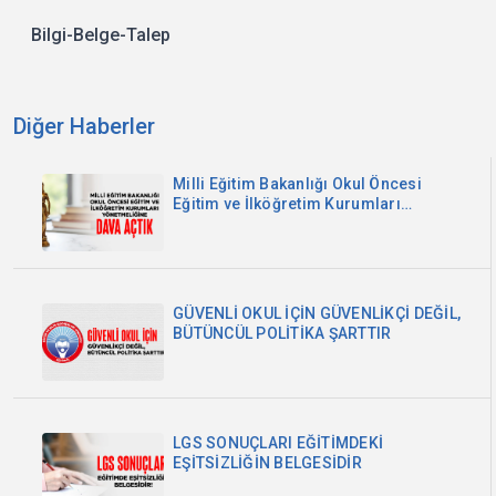
Bilgi-Belge-Talep
Diğer Haberler
Milli Eğitim Bakanlığı Okul Öncesi
Eğitim ve İlköğretim Kurumları
Yönetmeliğine Dava Açtık
GÜVENLİ OKUL İÇİN GÜVENLİKÇİ DEĞİL,
BÜTÜNCÜL POLİTİKA ŞARTTIR
LGS SONUÇLARI EĞİTİMDEKİ
EŞİTSİZLİĞİN BELGESİDİR