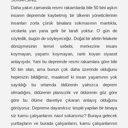
Daha yakın zamanda resmi rakamlarda bile 50 bini aşkın
insanın depremde kaybetmiş bir ülkenin yöneticilerinin
insanları zorla çürük binalara sokmasının mantıkla,
vicdanla yan yana gelir bir tarafı yoktur. O gün de
söyledik, bugün de söyleyeceğiz. Doğal bir afetin felakete
dönüşmesinin temel sebebi, merkezine insanı
koymayan, yaşamı koymayan, rantı koyan siyaset
anlayışıdır. Yani bu depremde resmi rakamlara göre bile
50 bin olan, ama bunun çok daha üzerinde olduğunu
hepimizin bildiğimiz, maalesef ki insan yaşamının yok
sayıldığı bu ortamda öldürenin yalnızca deprem
olmadığını, öldürenin plansızlık ve öldürenin göz göre
göre bu ölüme davetiye çıkaran anlayış olduğunu
görüyoruz. Depreme dayanıksız tespiti yapılan bir binaya
siz kamu çalışanlarını nasıl sokarsınız? Buraya gelecek
yurttaşların ve burada çalışanların, kamu çalışanlarının