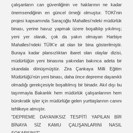
çalışanların can güvenliğinin ve haklarının ne kadar
önemsendiğinin en güncel örneği olmuştur. TOKİ'nin
projesi kapsamında Saraçoğlu Mahallesi'ndeki müdürlük
binası, yerine havuz yapmak üzere boşaltılıp yıkılmış;
yeni yer olarak, çok da yakın olmayan Harbiye
Mahallesi'ndeki TÜİK'e ait olan bir bina gösterilmiştir.
Buraya kadar plansızlıktan ibaret olan olaylar dizisi,
müdürlüğün yeni binasına yakından bakınca adeta bir
skandala dönüşmüştür. Zira Çankaya Milli Eğitim
Müdürlüğü'nün yeni binası, daha önce depreme dayanıklı
olmadığı gerekçesiyle boşaltılmış bir binadır. Akıl dışı bu
taşınmayla Bakanlık hem müdürlük çalışanlarının hem
bürokratik işler için müdürlüğe gelen yurttaşlarının canını
tehlikeye atmıştır.
"DEPREME DAYANIKSIZ TESPİTİ YAPILAN BİR
BİNAYA SİZ KAMU ÇALIŞANLARINI NASIL
SOKARSINIZ"