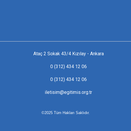
Ataç 2 Sokak 43/4 Kızılay - Ankara
0 (312) 434 12 06
0 (312) 434 12 06
iletisim@egitimis.org.tr
©2025 Tüm Hakları Saklıdır.