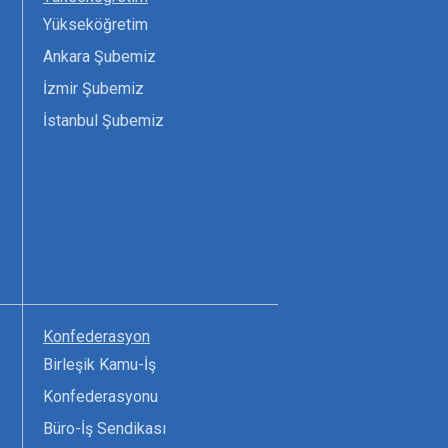
Yükseköğretim
Ankara Şubemiz
İzmir Şubemiz
İstanbul Şubemiz
Konfederasyon
Birleşik Kamu-İş
Konfederasyonu
Büro-İş Sendikası