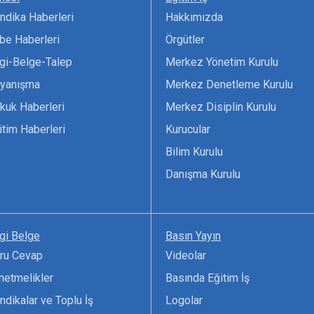
ndika Haberleri
Hakkımızda
be Haberleri
Örgütler
lgi-Belge-Talep
Merkez Yönetim Kurulu
yanışma
Merkez Denetleme Kurulu
kuk Haberleri
Merkez Disiplin Kurulu
itim Haberleri
Kurucular
Bilim Kurulu
Danışma Kurulu
lgi Belge
Basın Yayın
ru Cevap
Videolar
netmelikler
Basında Eğitim İş
ndikalar ve Toplu İş
Logolar