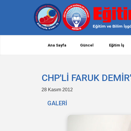
Ana Sayfa
Güncel
Eğitim İş
CHP'Lİ FARUK DEMİR'
28 Kasım 2012
GALERİ