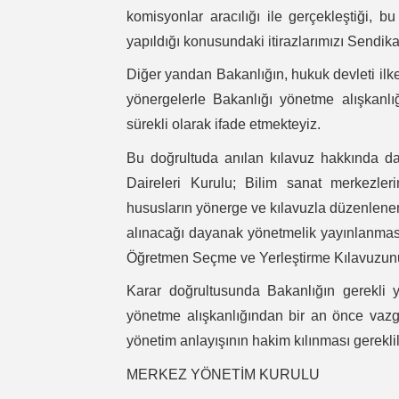
komisyonlar aracılığı ile gerçekleştiği,
yapıldığı konusundaki itirazlarımızı Sendika 
Diğer yandan Bakanlığın, hukuk devleti ilk
yönergelerle Bakanlığı yönetme alışkanlığ
sürekli olarak ifade etmekteyiz.
Bu doğrultuda anılan kılavuz hakkında d
Daireleri Kurulu; Bilim sanat merkezleri
hususların yönerge ve kılavuzla düzenlenem
alınacağı dayanak yönetmelik yayınlanmas
Öğretmen Seçme ve Yerleştirme Kılavuzunun 
Karar doğrultusunda Bakanlığın gerekli y
yönetme alışkanlığından bir an önce vazge
yönetim anlayışının hakim kılınması gereklili
MERKEZ YÖNETİM KURULU