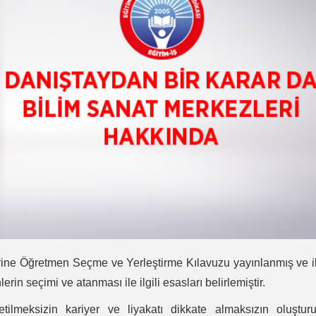
rine Öğretmen Seçme ve Yerleştirme Kılavuzu yayınlanmış ve il
in seçimi ve atanması ile ilgili esasları belirlemiştir.
tilmeksizin kariyer ve liyakatı dikkate almaksızın oluştur