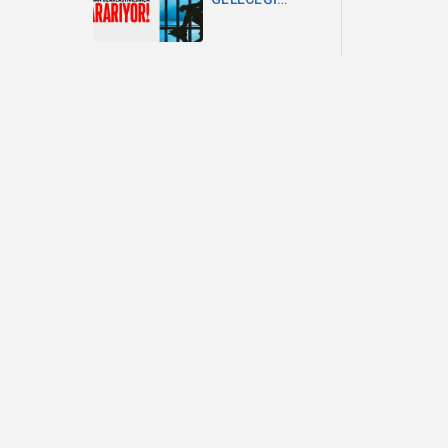
OKULDAN
UZAKLAŞTIRILDIKÇA
KARARIYOR