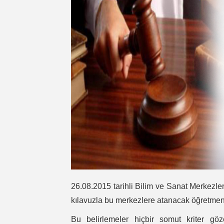
26.08.2015 tarihli Bilim ve Sanat Merkezle
kılavuzla bu merkezlere atanacak öğretmenler
Bu belirlemeler hiçbir somut kriter göze