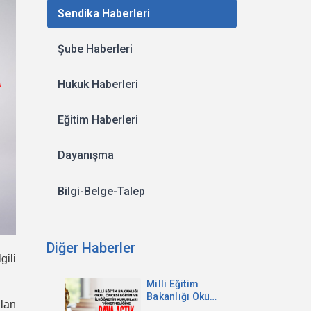
Sendika Haberleri
Şube Haberleri
Hukuk Haberleri
Eğitim Haberleri
Dayanışma
Bilgi-Belge-Talep
Diğer Haberler
gili
Milli Eğitim
Bakanlığı Okul
ulan
Öncesi Eğitim