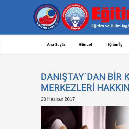
Ana Sayfa
Güncel
Eğitim İş
DANIŞTAY`DAN BİR 
MERKEZLERİ HAKKI
28 Haziran 2017