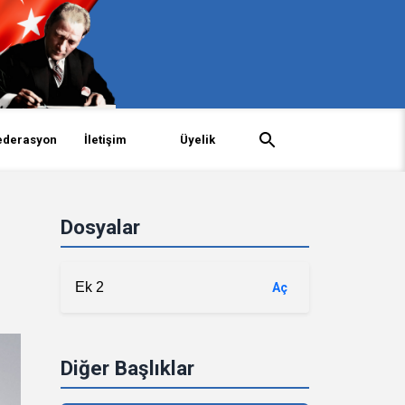
ederasyon
İletişim
Üyelik
Dosyalar
Ek 2
Aç
Diğer Başlıklar