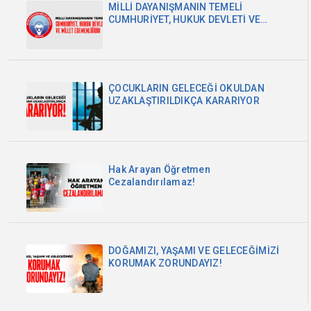
MİLLİ DAYANIŞMANIN TEMELİ
CUMHURİYET, HUKUK DEVLETİ VE
MİLLET EGEMENLİĞİDİR
ÇOCUKLARIN GELECEĞİ OKULDAN
UZAKLAŞTIRILDIKÇA KARARIYOR
Hak Arayan Öğretmen
Cezalandırılamaz!
DOĞAMIZI, YAŞAMI VE GELECEĞİMİZİ
KORUMAK ZORUNDAYIZ!