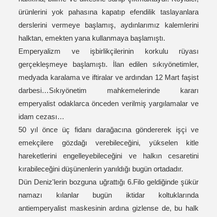
ürünlerini yok pahasına kapatıp efendilik taslayanlara
derslerini vermeye başlamış, aydınlarımız kalemlerini
halktan, emekten yana kullanmaya başlamıştı.
Emperyalizm ve işbirlikçilerinin korkulu rüyası
gerçekleşmeye başlamıştı. İlan edilen sıkıyönetimler,
medyada karalama ve iftiralar ve ardından 12 Mart faşist
darbesi…Sıkıyönetim mahkemelerinde kararı
emperyalist odaklarca önceden verilmiş yargılamalar ve
idam cezası…
50 yıl önce üç fidanı darağacına göndererek işçi ve
emekçilere gözdağı verebileceğini, yükselen kitle
hareketlerini engelleyebileceğini ve halkın cesaretini
kırabileceğini düşünenlerin yanıldığı bugün ortadadır.
Dün Deniz'lerin bozguna uğrattığı 6.Filo geldiğinde şükür
namazı kılanlar bugün iktidar koltuklarında
antiemperyalist maskesinin ardına gizlense de, bu halk