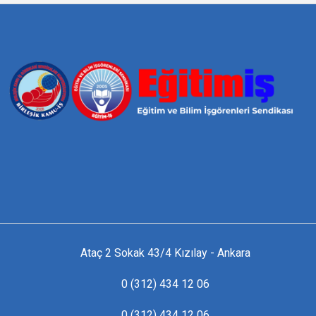
Ataç 2 Sokak 43/4 Kızılay - Ankara
0 (312) 434 12 06
0 (312) 434 12 06