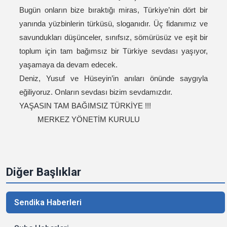
Bugün onların bize bıraktığı miras, Türkiye’nin dört bir
yanında yüzbinlerin türküsü, sloganıdır. Üç fidanımız ve
savundukları düşünceler, sınıfsız, sömürüsüz ve eşit bir
toplum için tam bağımsız bir Türkiye sevdası yaşıyor,
yaşamaya da devam edecek.
Deniz, Yusuf ve Hüseyin’in anıları önünde saygıyla
eğiliyoruz. Onların sevdası bizim sevdamızdır.
YAŞASIN TAM BAĞIMSIZ TÜRKİYE !!!
MERKEZ YÖNETİM KURULU
Diğer Başlıklar
Sendika Haberleri