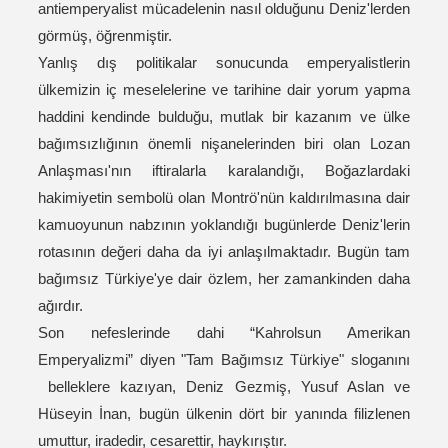
antiemperyalist mücadelenin nasıl olduğunu Deniz'lerden
görmüş, öğrenmiştir.
Yanlış dış politikalar sonucunda emperyalistlerin
ülkemizin iç meselelerine ve tarihine dair yorum yapma
haddini kendinde bulduğu, mutlak bir kazanım ve ülke
bağımsızlığının önemli nişanelerinden biri olan Lozan
Anlaşması'nın iftiralarla karalandığı, Boğazlardaki
hakimiyetin sembolü olan Montrö'nün kaldırılmasına dair
kamuoyunun nabzının yoklandığı bugünlerde Deniz'lerin
rotasının değeri daha da iyi anlaşılmaktadır. Bugün tam
bağımsız Türkiye'ye dair özlem, her zamankinden daha
ağırdır.
Son nefeslerinde dahi “Kahrolsun Amerikan
Emperyalizmi” diyen "Tam Bağımsız Türkiye" sloganını
belleklere kazıyan, Deniz Gezmiş, Yusuf Aslan ve
Hüseyin İnan, bugün ülkenin dört bir yanında filizlenen
umuttur, iradedir, cesarettir, haykırıştır.