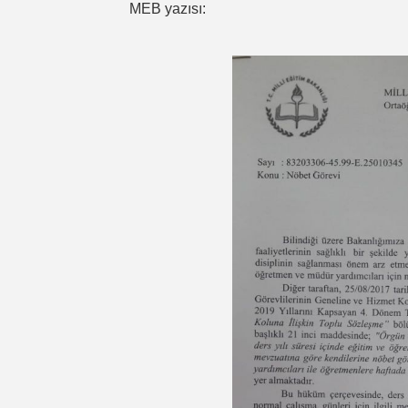
MEB yazısı: