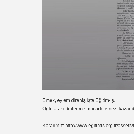
Emek, eylem direniş işte Eğitim-İş.
Öğle arası dinlenme mücadelemezi kazand
Kararımız:
http://www.egitimis.org.tr/asset