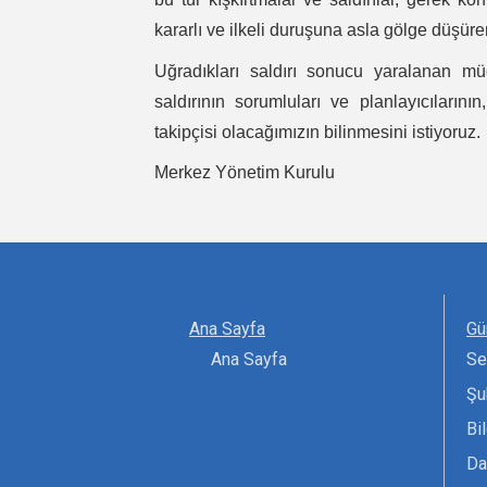
kararlı ve ilkeli duruşuna asla gölge düşür
Uğradıkları saldırı sonucu yaralanan mü
saldırının sorumluları ve planlayıcılarını
takipçisi olacağımızın bilinmesini istiyoruz.
Merkez Yönetim Kurulu
Ana Sayfa
Gü
Ana Sayfa
Se
Şu
Bi
Da