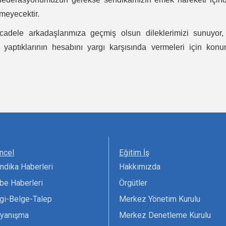
emeyecektir.
cadele arkadaşlarımıza geçmiş olsun dileklerimizi sunuyor,
n, yaptıklarının hesabını yargı karşısında vermeleri için kon
ncel
Eğitim İş
ndika Haberleri
Hakkımızda
be Haberleri
Örgütler
lgi-Belge-Talep
Merkez Yönetim Kurulu
yanışma
Merkez Denetleme Kurulu