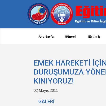
Ana Sayfa
Güncel
Eğitim İş
EMEK HAREKETİ İÇİN
DURUŞUMUZA YÖNELE
KINIYORUZ!
02 Mayıs 2011
GALERİ