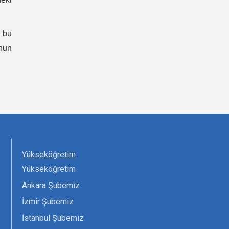
 bu
unun
Yükseköğretim
Yükseköğretim
Ankara Şubemiz
İzmir Şubemiz
İstanbul Şubemiz