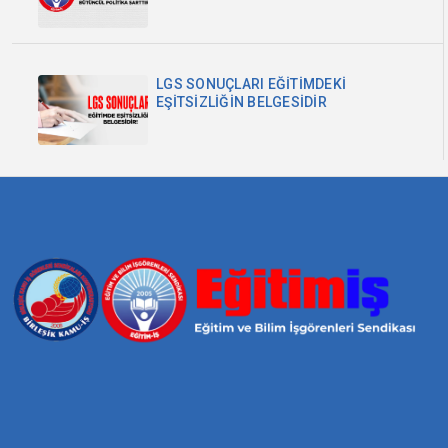
LGS SONUÇLARI EĞİTİMDEKİ
EŞİTSİZLİĞİN BELGESİDİR