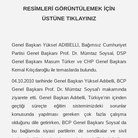
RESİMLERİ GÖRÜNTÜLEMEK İÇİN
ÜSTÜNE TIKLAYINIZ
Genel Başkan Yüksel ADIBELLİ, Bağımsız Cumhuriyet
Partisi Genel Başkanı Prof. Dr. Mümtaz Soysal, DSP
Genel Başkanı Masum Türker ve CHP Genel Başkanı
Kemal Kılıçdaroğlu ile temaslarda bulundu.
04.10.2010 tarihinde Genel Başkan Yüksel Adıbelli, BCP
Genel Başkanı Prof. Dr. Mümtaz Soysal’ı makamında
ziyarete etti. Genel Başkan Adıbelli, Türkiye'nin içinden
geçtiği süreçte eğitim sistemimizdeki sorunlar
konusunda yapılması gereken çok fazla çalışma
olduğunu dile getirirken, BCP Genel Başkanı Soysal da
bu bağlamda siyasi partilerin de sendikalar ve sivil