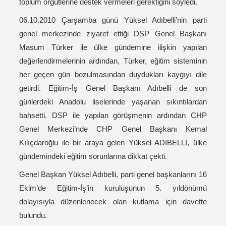
toplum örgütlerine destek vermeleri gerektiğini söyledi.
06.10.2010 Çarşamba günü Yüksel Adıbelli’nin parti
genel merkezinde ziyaret ettiği DSP Genel Başkanı
Masum Türker ile ülke gündemine ilişkin yapılan
değerlendirmelerinin ardından, Türker, eğitim sisteminin
her geçen gün bozulmasından duydukları kaygıyı dile
getirdi. Eğitim-İş Genel Başkanı Adıbelli de son
günlerdeki Anadolu liselerinde yaşanan sıkıntılardan
bahsetti. DSP ile yapılan görüşmenin ardından CHP
Genel Merkezi’nde CHP Genel Başkanı Kemal
Kılıçdaroğlu ile bir araya gelen Yüksel ADIBELLİ, ülke
gündemindeki eğitim sorunlarına dikkat çekti.
Genel Başkan Yüksel Adıbelli, parti genel başkanlarını 16
Ekim’de Eğitim-İş’in kuruluşunun 5. yıldönümü
dolayısıyla düzenlenecek olan kutlama için davette
bulundu.