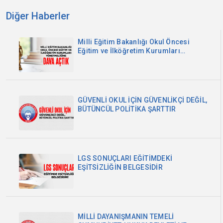
Diğer Haberler
Milli Eğitim Bakanlığı Okul Öncesi
Eğitim ve İlköğretim Kurumları
Yönetmeliğine Dava Açtık
GÜVENLİ OKUL İÇİN GÜVENLİKÇİ DEĞİL,
BÜTÜNCÜL POLİTİKA ŞARTTIR
LGS SONUÇLARI EĞİTİMDEKİ
EŞİTSİZLİĞİN BELGESİDİR
MİLLİ DAYANIŞMANIN TEMELİ