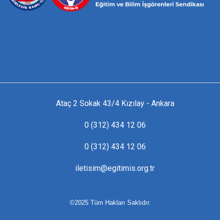
Ataç 2 Sokak 43/4 Kızılay - Ankara
0 (312) 434 12 06
0 (312) 434 12 06
iletisim@egitimis.org.tr
©2025 Tüm Hakları Saklıdır.