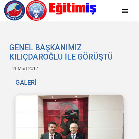
GENEL BAŞKANIMIZ
KILIÇDAROĞLU İLE GÖRÜŞTÜ
11 Mart 2017
GALERİ