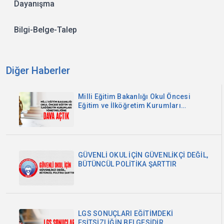
Dayanışma
Bilgi-Belge-Talep
Diğer Haberler
Milli Eğitim Bakanlığı Okul Öncesi
Eğitim ve İlköğretim Kurumları
Yönetmeliğine Dava Açtık
GÜVENLİ OKUL İÇİN GÜVENLİKÇİ DEĞİL,
BÜTÜNCÜL POLİTİKA ŞARTTIR
LGS SONUÇLARI EĞİTİMDEKİ
EŞİTSİZLİĞİN BELGESİDİR