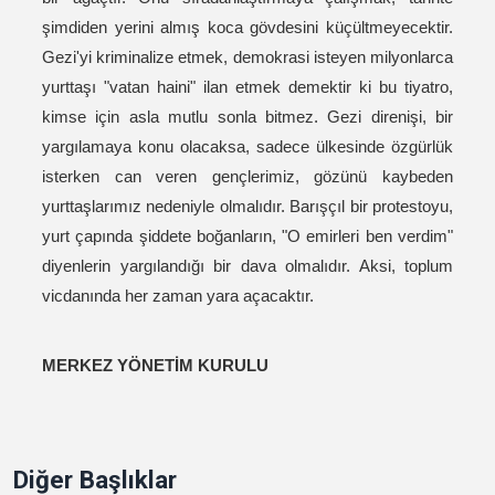
şimdiden yerini almış koca gövdesini küçültmeyecektir.
Gezi'yi kriminalize etmek, demokrasi isteyen milyonlarca
yurttaşı "vatan haini" ilan etmek demektir ki bu tiyatro,
kimse için asla mutlu sonla bitmez.
Gezi direnişi, bir
yargılamaya konu olacaksa, sadece ülkesinde özgürlük
isterken can veren gençlerimiz, gözünü kaybeden
yurttaşlarımız nedeniyle olmalıdır. Barışçıl bir protestoyu,
yurt çapında şiddete boğanların, "O emirleri ben verdim"
diyenlerin yargılandığı bir dava olmalıdır. Aksi, toplum
vicdanında her zaman yara açacaktır.
MERKEZ YÖNETİM KURULU
Diğer Başlıklar