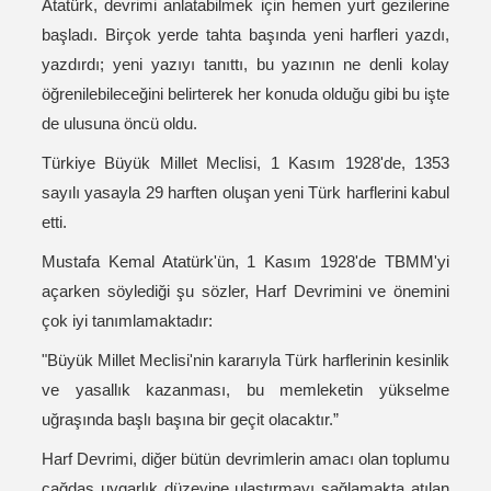
Atatürk, devrimi anlatabilmek için hemen yurt gezilerine
başladı. Birçok yerde tahta başında yeni harfleri yazdı,
yazdırdı; yeni yazıyı tanıttı, bu yazının ne denli kolay
öğrenilebileceğini belirterek her konuda olduğu gibi bu işte
de ulusuna öncü oldu.
Türkiye Büyük Millet Meclisi, 1 Kasım 1928'de, 1353
sayılı yasayla 29 harften oluşan yeni Türk harflerini kabul
etti.
Mustafa Kemal Atatürk'ün, 1 Kasım 1928'de TBMM'yi
açarken söylediği şu sözler, Harf Devrimini ve önemini
çok iyi tanımlamaktadır:
"Büyük Millet Meclisi'nin kararıyla Türk harflerinin kesinlik
ve yasallık kazanması, bu memleketin yükselme
uğraşında başlı başına bir geçit olacaktır.”
Harf Devrimi, diğer bütün devrimlerin amacı olan toplumu
çağdaş uygarlık düzeyine ulaştırmayı sağlamakta atılan