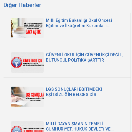
Diğer Haberler
Milli Eğitim Bakanlığı Okul Öncesi
Eğitim ve İlköğretim Kurumları
Yönetmeliğine Dava Açtık
GÜVENLİ OKUL İÇİN GÜVENLİKÇİ DEĞİL,
BÜTÜNCÜL POLİTİKA ŞARTTIR
LGS SONUÇLARI EĞİTİMDEKİ
EŞİTSİZLİĞİN BELGESİDİR
MİLLİ DAYANIŞMANIN TEMELİ
CUMHURİYET, HUKUK DEVLETİ VE