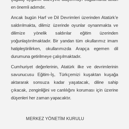
en önemli adımdır.
Ancak bugün Harf ve Dil Devrimleri üzerinden Atatürk’e
saldırılmakta, dilimiz üzerinde oyunlar oynanmakta ve
dilimize yönelik saldırılar eğitim üzerinden
yoğunlaştırılmaktadır. Bir yandan tüm okullarımız imam
hatipleştirilirken, okullarımızda Arapça egemen dil
durumuna getirilmeye çalışılmaktadır.
Cumhuriyet değerlerinin, Atatürk ilke ve devrimlerinin
savunucusu Eğitim-İş, Türkçemizi kuşaktan kuşağa
aktararak sonsuza kadar yaşatacak, diline sahip
çıkacak, zenginliğini ve canlılığını koruması için üzerine
düşenleri her zaman yapacaktır.
MERKEZ YÖNETİM KURULU