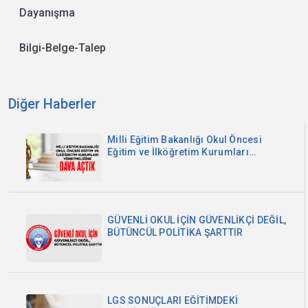
Dayanışma
Bilgi-Belge-Talep
Diğer Haberler
Milli Eğitim Bakanlığı Okul Öncesi
Eğitim ve İlköğretim Kurumları
Yönetmeliğine Dava Açtık
GÜVENLİ OKUL İÇİN GÜVENLİKÇİ DEĞİL,
BÜTÜNCÜL POLİTİKA ŞARTTIR
LGS SONUÇLARI EĞİTİMDEKİ