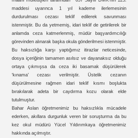
maddesi uyarınca 1 yıl kademe ilerlemesinin
durdurulması cezası teklif edilerek savunması
istenmiştir. Bu da yetmemiş, idari teklif de getirilerek bir
anlamda ceza katmerlenmiş, müdür başyardımcılığı
görevinden alınarak başka okula gönderilmesi istenmiştir.
Bu haksızlığa karşı yaptığımız itirazlar neticesinde,
dosya içeriğinin tamamen asılsız ve dayanaksız olduğu
ortaya çıkmışsa da ceza iki basamak düşürülerek
‘kınama’ cezası verilmiştir. Üstelik cezanın
düşürülmesine rağmen idari teklif kısmı boşlukta
bırakılarak adeta bir caydırma kozu olarak elde
tutulmuştur.
Bahar Aslan öğretmenimiz bu haksızlıkla mücadele
ederken, akıllara durgunluk veren bir soruşturma da bu
kez okul müdürü Yücel Yıldırımkaya öğretmenimiz
hakkında açılmıştır.