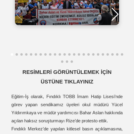
RESİMLERİ GÖRÜNTÜLEMEK İÇİN
ÜSTÜNE TIKLAYINIZ
Eğitim-İş olarak, Fındıklı TOBB İmam Hatip Lisesi’nde
görev yapan sendikamız üyeleri okul müdürü Yücel
Yıldırımkaya ve müdür yardımcısı Bahar Aslan hakkında
açılan haksız soruşturmayı Rize’de protesto ettik.
Fındıklı Merkez’de yapılan kitlesel basın açıklamasına,