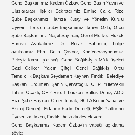
Genel Başkanımız Kadem Özbay, Genel Basın Yayın ve
Uluslararası İlişkiler Sekreterimiz Emine Çalık, Rize
Şube Başkanımız Hamza Kutay ve Yönetim Kurulu
Üyeleri, Trabzon Şube Başkanımız Tamer Özlü, Ordu
Şube Başkanımız Neşet Sayman, Genel Merkez Hukuk
Bürosu Avukatımız Dr. Burak Sabuncu, bölge
avukatımız Ebru Balta Çavdar, Konfederasyonumuz
Birleşik Kamu İş’e bağlı Genel Sağlık-İş’in MYK üyeleri
Gazi Çeliker, Yalçın Çiftçi, Genel Sağlık-iş Ordu
Temsilcilik Başkanı Seydamert Kayhan, Fındıklı Belediye
Başkanı Ercümen Şahin Çervatoğlu, CHP milletvekili
Tahsin Ocaklı, CHP Rize İl başkanı Saltuk Deniz, ADD
Rize Şube Başkanı Ömer Toprak, GOLA Kültür Sanat ve
Ekoloji Derneği, Felamur Kadın Derneği, EŞİK Platformu
Üyeleri katılırken, Fındıklı halkı da destek verdi.
Genel Başkanımız Kadem Özbay’ın yaptığı açıklama
şöyle: