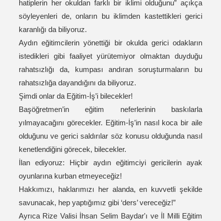
hatiplerin her okuldan farklı bir iklimi olduğunu” açıkça
söyleyenleri de, onların bu iklimden kastettikleri gerici
karanlığı da biliyoruz.
Aydın eğitimcilerin yönettiği bir okulda gerici odakların
istedikleri gibi faaliyet yürütemiyor olmaktan duyduğu
rahatsızlığı da, kumpası andıran soruşturmaların bu
rahatsızlığa dayandığını da biliyoruz.
Şimdi onlar da Eğitim-İş’i bilecekler!
Başöğretmen’in eğitim neferlerinin baskılarla
yılmayacağını görecekler. Eğitim-İş’in nasıl koca bir aile
olduğunu ve gerici saldırılar söz konusu olduğunda nasıl
kenetlendiğini görecek, bilecekler.
İlan ediyoruz: Hiçbir aydın eğitimciyi gericilerin ayak
oyunlarına kurban etmeyeceğiz!
Hakkımızı, haklarımızı her alanda, en kuvvetli şekilde
savunacak, hep yaptığımız gibi ‘ders’ vereceğiz!”
Ayrıca Rize Valisi İhsan Selim Baydar'ı ve İl Milli Eğitim