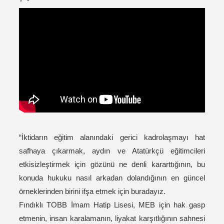
“İktidarın eğitim alanındaki gerici kadrolaşmayı hat
safhaya çıkarmak, aydın ve Atatürkçü eğitimcileri
etkisizleştirmek için gözünü ne denli kararttığının, bu
konuda hukuku nasıl arkadan dolandığının en güncel
örneklerinden birini ifşa etmek için buradayız.
Fındıklı TOBB İmam Hatip Lisesi, MEB için hak gasp
etmenin, insan karalamanın, liyakat karşıtlığının sahnesi