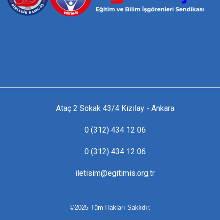
Ataç 2 Sokak 43/4 Kızılay - Ankara
0 (312) 434 12 06
0 (312) 434 12 06
iletisim@egitimis.org.tr
©2025 Tüm Hakları Saklıdır.