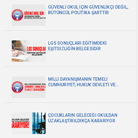
GÜVENLİ OKUL İÇİN GÜVENLİKÇİ DEĞİL,
BÜTÜNCÜL POLİTİKA ŞARTTIR
LGS SONUÇLARI EĞİTİMDEKİ
EŞİTSİZLİĞİN BELGESİDİR
MİLLİ DAYANIŞMANIN TEMELİ
CUMHURİYET, HUKUK DEVLETİ VE
MİLLET EGEMENLİĞİDİR
ÇOCUKLARIN GELECEĞİ OKULDAN
UZAKLAŞTIRILDIKÇA KARARIYOR