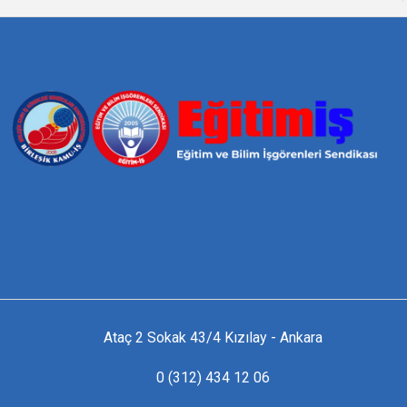
Ataç 2 Sokak 43/4 Kızılay - Ankara
0 (312) 434 12 06