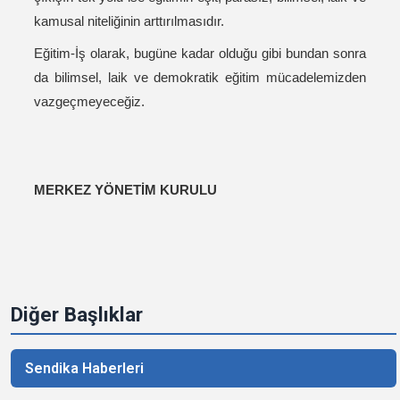
kamusal niteliğinin arttırılmasıdır.
Eğitim-İş olarak, bugüne kadar olduğu gibi bundan sonra
da bilimsel, laik ve demokratik eğitim mücadelemizden
vazgeçmeyeceğiz.
MERKEZ YÖNETİM KURULU
Diğer Başlıklar
Sendika Haberleri