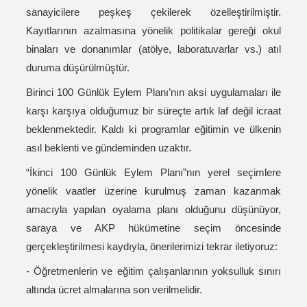
sanayicilere peşkeş çekilerek özelleştirilmiştir.
Kayıtlarının azalmasına yönelik politikalar gereği okul
binaları ve donanımlar (atölye, laboratuvarlar vs.) atıl
duruma düşürülmüştür.
Birinci 100 Günlük Eylem Planı’nın aksi uygulamaları ile
karşı karşıya olduğumuz bir süreçte artık laf değil icraat
beklenmektedir. Kaldı ki programlar eğitimin ve ülkenin
asıl beklenti ve gündeminden uzaktır.
“İkinci 100 Günlük Eylem Planı”nın yerel seçimlere
yönelik vaatler üzerine kurulmuş zaman kazanmak
amacıyla yapılan oyalama planı olduğunu düşünüyor,
saraya ve AKP hükümetine seçim öncesinde
gerçekleştirilmesi kaydıyla, önerilerimizi tekrar iletiyoruz:
- Öğretmenlerin ve eğitim çalışanlarının yoksulluk sınırı
altında ücret almalarına son verilmelidir.