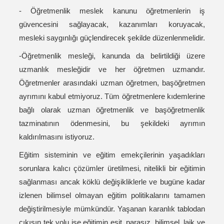
- Öğretmenlik meslek kanunu öğretmenlerin iş
güvencesini sağlayacak, kazanımları koruyacak,
mesleki saygınlığı güçlendirecek şekilde düzenlenmelidir.
-Öğretmenlik mesleği, kanunda da belirtildiği üzere
uzmanlık mesleğidir ve her öğretmen uzmandır.
Öğretmenler arasındaki uzman öğretmen, başöğretmen
ayrımını kabul etmiyoruz. Tüm öğretmenlere kıdemlerine
bağlı olarak uzman öğretmenlik ve başöğretmenlik
tazminatının ödenmesini, bu şekildeki ayrımın
kaldırılmasını istiyoruz.
Eğitim sisteminin ve eğitim emekçilerinin yaşadıkları
sorunlara kalıcı çözümler üretilmesi, nitelikli bir eğitimin
sağlanması ancak köklü değişikliklerle ve bugüne kadar
izlenen bilimsel olmayan eğitim politikalarını tamamen
değiştirilmesiyle mümkündür. Yaşanan karanlık tablodan
çıkışın tek yolu ise eğitimin eşit, parasız, bilimsel, laik ve