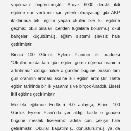
yapılması” öngörülmüştür. Ancak 6000 derslik ikili
eğitime son verilmesi için yeterli olmayacağı gibi AKP
iktidarında tekli eğitim yapan okullar bile ikili eğitime
geçmiş; okul binaları içeriden tuğlalarla bölünmüş okul
bahçeleri küçültülmüş, eğitim sistemi işlevsiz hale
getirilmiştir.
Birinci 100 Günlük Eylem Planının ilk maddesi
“Okullarımızda tam gün eğitim gören öğrenci oranının
artırılması” olduğu halde o günden bugüne bırakın tam
gün oranının artması aksine ikili eğitim artmıştır. Hatta
eğitim tarihinde bir ilk yaşanmış ve birçok Anadolu Lisesi
ikili eğitime geçirilmiştir.
Mesleki eğitimde Endüstri 4.0 anlayışı, Birinci 100
Günlük Eylem Planı’nda yer aldığı halde o günden
bugüne meslek liselerimiz adeta can çekişir hale
getirilmiştir. Okullar kapatılmış, dönüştürülmüş ya da