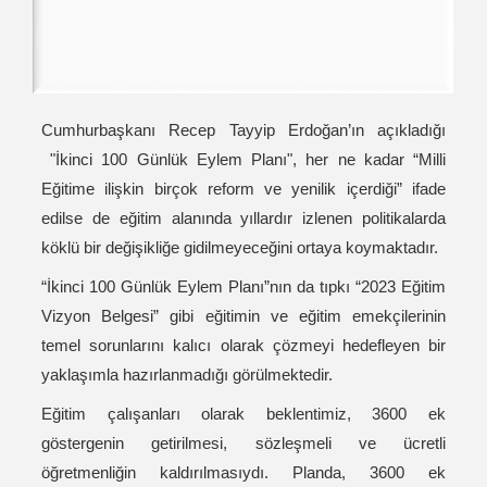
Cumhurbaşkanı Recep Tayyip Erdoğan’ın açıkladığı
"İkinci 100 Günlük Eylem Planı", her ne kadar “Milli
Eğitime ilişkin birçok reform ve yenilik içerdiği” ifade
edilse de eğitim alanında yıllardır izlenen politikalarda
köklü bir değişikliğe gidilmeyeceğini ortaya koymaktadır.
“İkinci 100 Günlük Eylem Planı”nın da tıpkı “2023 Eğitim
Vizyon Belgesi” gibi eğitimin ve eğitim emekçilerinin
temel sorunlarını kalıcı olarak çözmeyi hedefleyen bir
yaklaşımla hazırlanmadığı görülmektedir.
Eğitim çalışanları olarak beklentimiz, 3600 ek
göstergenin getirilmesi, sözleşmeli ve ücretli
öğretmenliğin kaldırılmasıydı. Planda, 3600 ek