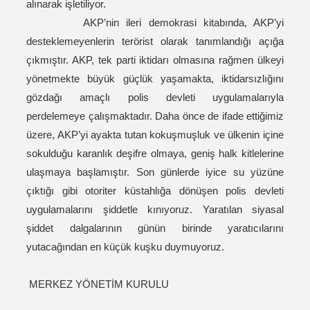
alınarak işletiliyor.
AKP’nin ileri demokrasi kitabında, AKP’yi
desteklemeyenlerin terörist olarak tanımlandığı açığa
çıkmıştır. AKP, tek parti iktidarı olmasına rağmen ülkeyi
yönetmekte büyük güçlük yaşamakta, iktidarsızlığını
gözdağı amaçlı polis devleti uygulamalarıyla
perdelemeye çalışmaktadır. Daha önce de ifade ettiğimiz
üzere, AKP’yi ayakta tutan kokuşmuşluk ve ülkenin içine
sokulduğu karanlık deşifre olmaya, geniş halk kitlelerine
ulaşmaya başlamıştır. Son günlerde iyice su yüzüne
çıktığı gibi otoriter küstahlığa dönüşen polis devleti
uygulamalarını şiddetle kınıyoruz. Yaratılan siyasal
şiddet dalgalarının günün birinde yaratıcılarını
yutacağından en küçük kuşku duymuyoruz.
MERKEZ YÖNETİM KURULU