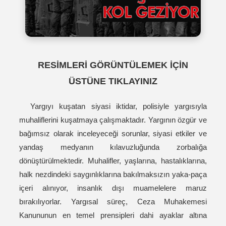
RESİMLERİ GÖRÜNTÜLEMEK İÇİN
ÜSTÜNE TIKLAYINIZ
Yargıyı kuşatan siyasi iktidar, polisiyle yargısıyla
muhaliflerini kuşatmaya çalışmaktadır. Yargının özgür ve
bağımsız olarak inceleyeceği sorunlar, siyasi etkiler ve
yandaş medyanın kılavuzluğunda zorbalığa
dönüştürülmektedir. Muhalifler, yaşlarına, hastalıklarına,
halk nezdindeki saygınlıklarına bakılmaksızın yaka-paça
içeri alınıyor, insanlık dışı muamelelere maruz
bırakılıyorlar. Yargısal süreç, Ceza Muhakemesi
Kanununun en temel prensipleri dahi ayaklar altına