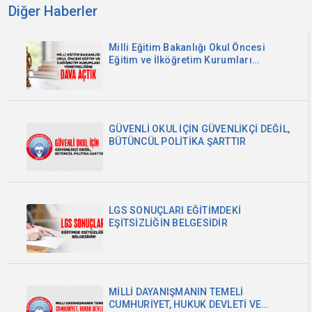
Diğer Haberler
Milli Eğitim Bakanlığı Okul Öncesi
Eğitim ve İlköğretim Kurumları
Yönetmeliğine Dava Açtık
GÜVENLİ OKUL İÇİN GÜVENLİKÇİ DEĞİL,
BÜTÜNCÜL POLİTİKA ŞARTTIR
LGS SONUÇLARI EĞİTİMDEKİ
EŞİTSİZLİĞİN BELGESİDİR
MİLLİ DAYANIŞMANIN TEMELİ
CUMHURİYET, HUKUK DEVLETİ VE