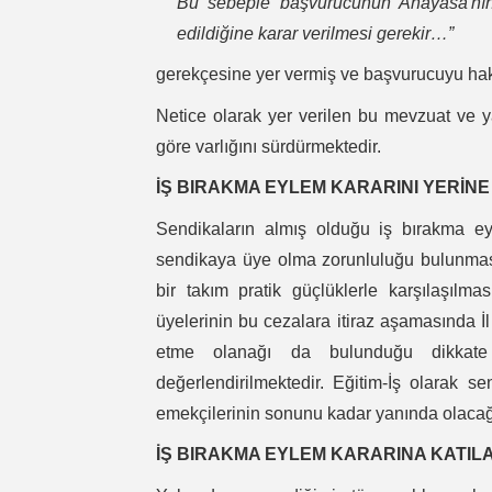
Bu sebeple başvurucunun Anayasa'nın
edildiğine karar verilmesi gerekir…”
gerekçesine yer vermiş ve başvurucuyu hak
Netice olarak yer verilen bu mevzuat ve ya
göre varlığını sürdürmektedir.
İŞ BIRAKMA EYLEM KARARINI YERİNE
Sendikaların almış olduğu iş bırakma eyl
sendikaya üye olma zorunluluğu bulunmasa 
bir takım pratik güçlüklerle karşılaşılmas
üyelerinin bu cezalara itiraz aşamasında İl
etme olanağı da bulunduğu dikkate 
değerlendirilmektedir. Eğitim-İş olarak 
emekçilerinin sonunu kadar yanında olacağ
İŞ BIRAKMA EYLEM KARARINA KATILAN