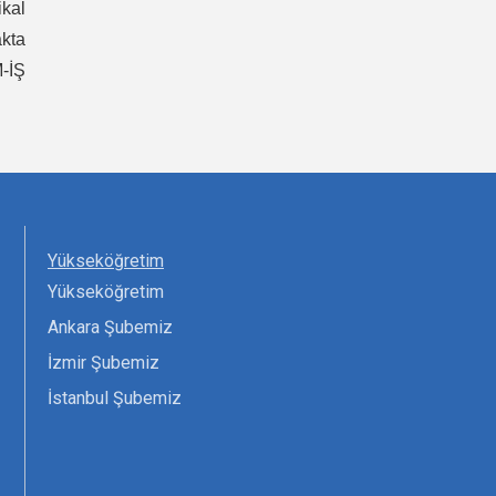
kal
akta
M-İŞ
Yükseköğretim
Yükseköğretim
Ankara Şubemiz
İzmir Şubemiz
İstanbul Şubemiz