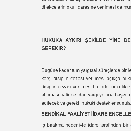
dilekçelerin okul idaresine verilmesi de 
HUKUKA AYKIRI ŞEKİLDE YİNE DE
GEREKİR?
Bugüne kadar tüm yargısal süreçlerde binle
karşı disiplin cezası verilmesi açıkça hu
disiplin cezası verilmesi halinde, öncelikle
alınması halinde idari yargı yoluna başvu
edilecek ve gerekli hukuki destekler sunulac
SENDİKAL FAALİYETİ İDARE ENGELLE
İş bırakma nedeniyle idare tarafından bir d