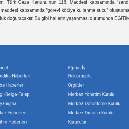
rum, Türk Ceza Kanunu’nun 118. Maddesi kapsamında “sendi
7. maddesi kapsamında “görevi kötüye kullanma suçu” oluşturm
uluk doğuracaktır. Bu gibi hallerin yaşanması durumunda EĞİTİ
ncel
Eğitim İş
ndika Haberleri
Hakkımızda
be Haberleri
Örgütler
lgi-Belge-Talep
Merkez Yönetim Kurulu
yanışma
Merkez Denetleme Kurulu
kuk Haberleri
Merkez Disiplin Kurulu
itim Haberleri
Kurucular