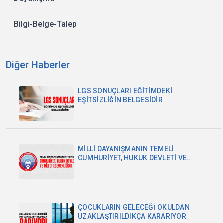
Bilgi-Belge-Talep
Diğer Haberler
LGS SONUÇLARI EĞİTİMDEKİ
EŞİTSİZLİĞİN BELGESİDİR
MİLLİ DAYANIŞMANIN TEMELİ
CUMHURİYET, HUKUK DEVLETİ VE
MİLLET EGEMENLİĞİDİR
ÇOCUKLARIN GELECEĞİ OKULDAN
UZAKLAŞTIRILDIKÇA KARARIYOR