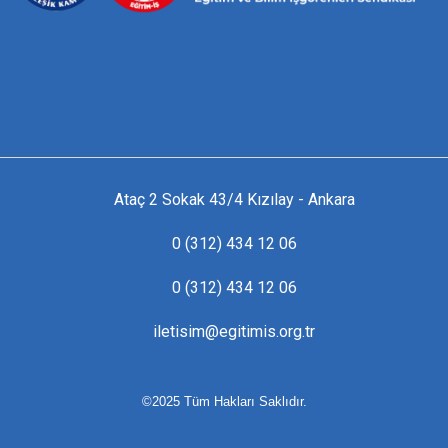
Ataç 2 Sokak 43/4 Kızılay - Ankara
0 (312) 434 12 06
0 (312) 434 12 06
iletisim@egitimis.org.tr
©2025 Tüm Hakları Saklıdır.