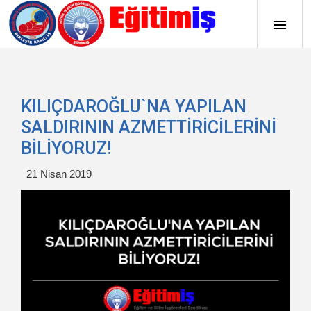
KILIÇDAROĞLU`NA YAPILAN
SALDIRININ AZMETTİRİCİLERİNİ
BİLİYORUZ!
21 Nisan 2019