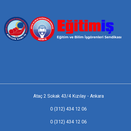
Ataç 2 Sokak 43/4 Kızılay - Ankara
0 (312) 434 12 06
0 (312) 434 12 06