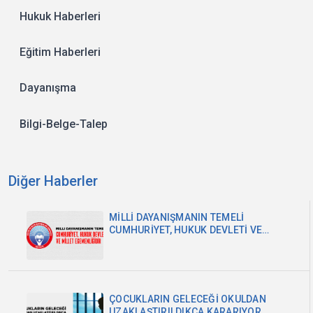
Hukuk Haberleri
Eğitim Haberleri
Dayanışma
Bilgi-Belge-Talep
Diğer Haberler
MİLLİ DAYANIŞMANIN TEMELİ
CUMHURİYET, HUKUK DEVLETİ VE
MİLLET EGEMENLİĞİDİR
ÇOCUKLARIN GELECEĞİ OKULDAN
UZAKLAŞTIRILDIKÇA KARARIYOR