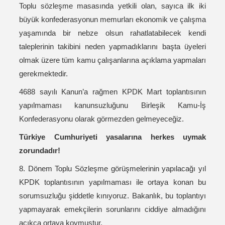
Toplu sözleşme masasında yetkili olan, sayıca ilk iki
büyük konfederasyonun memurları ekonomik ve çalışma
yaşamında bir nebze olsun rahatlatabilecek kendi
taleplerinin takibini neden yapmadıklarını başta üyeleri
olmak üzere tüm kamu çalışanlarına açıklama yapmaları
gerekmektedir.
4688 sayılı Kanun’a rağmen KPDK Mart toplantısının
yapılmaması kanunsuzluğunu Birleşik Kamu-İş
Konfederasyonu olarak görmezden gelmeyeceğiz.
Türkiye Cumhuriyeti yasalarına herkes uymak
zorundadır!
8. Dönem Toplu Sözleşme görüşmelerinin yapılacağı yıl
KPDK toplantısının yapılmaması ile ortaya konan bu
sorumsuzluğu şiddetle kınıyoruz. Bakanlık, bu toplantıyı
yapmayarak emekçilerin sorunlarını ciddiye almadığını
açıkça ortaya koymuştur.