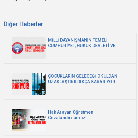
Diğer Haberler
MİLLİ DAYANIŞMANIN TEMELİ
CUMHURİYET, HUKUK DEVLETİ VE
MİLLET EGEMENLİĞİDİR
ÇOCUKLARIN GELECEĞİ OKULDAN
UZAKLAŞTIRILDIKÇA KARARIYOR
Hak Arayan Öğretmen
Cezalandırılamaz!