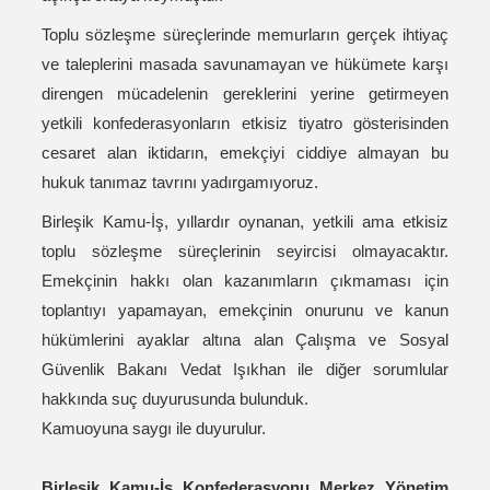
Toplu sözleşme süreçlerinde memurların gerçek ihtiyaç
ve taleplerini masada savunamayan ve hükümete karşı
direngen mücadelenin gereklerini yerine getirmeyen
yetkili konfederasyonların etkisiz tiyatro gösterisinden
cesaret alan iktidarın, emekçiyi ciddiye almayan bu
hukuk tanımaz tavrını yadırgamıyoruz.
Birleşik Kamu-İş, yıllardır oynanan, yetkili ama etkisiz
toplu sözleşme süreçlerinin seyircisi olmayacaktır.
Emekçinin hakkı olan kazanımların çıkmaması için
toplantıyı yapamayan, emekçinin onurunu ve kanun
hükümlerini ayaklar altına alan Çalışma ve Sosyal
Güvenlik Bakanı Vedat Işıkhan ile diğer sorumlular
hakkında suç duyurusunda bulunduk.
Kamuoyuna saygı ile duyurulur.
Birleşik Kamu-İş Konfederasyonu Merkez Yönetim