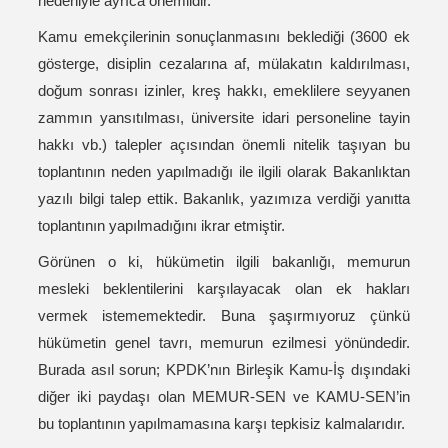
nedeniyle ayrıca önemlidir.
Kamu emekçilerinin sonuçlanmasını beklediği (3600 ek
gösterge, disiplin cezalarına af, mülakatın kaldırılması,
doğum sonrası izinler, kreş hakkı, emeklilere seyyanen
zammın yansıtılması, üniversite idari personeline tayin
hakkı vb.) talepler açısından önemli nitelik taşıyan bu
toplantının neden yapılmadığı ile ilgili olarak Bakanlıktan
yazılı bilgi talep ettik. Bakanlık, yazımıza verdiği yanıtta
toplantının yapılmadığını ikrar etmiştir.
Görünen o ki, hükümetin ilgili bakanlığı, memurun
mesleki beklentilerini karşılayacak olan ek hakları
vermek istememektedir. Buna şaşırmıyoruz çünkü
hükümetin genel tavrı, memurun ezilmesi yönündedir.
Burada asıl sorun; KPDK’nın Birleşik Kamu-İş dışındaki
diğer iki paydaşı olan MEMUR-SEN ve KAMU-SEN’in
bu toplantının yapılmamasına karşı tepkisiz kalmalarıdır.