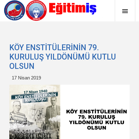
KÖY ENSTİTÜLERİNİN 79.
KURULUŞ YILDÖNÜMÜ KUTLU
OLSUN
17 Nisan 2019