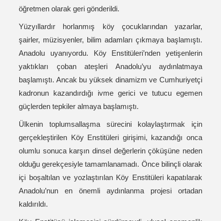
öğretmen olarak geri gönderildi.
Yüzyıllardır horlanmış köy çocuklarından yazarlar,
şairler, müzisyenler, bilim adamları çıkmaya başlamıştı.
Anadolu uyanıyordu. Köy Enstitüleri’nden yetişenlerin
yaktıkları çoban ateşleri Anadolu’yu aydınlatmaya
başlamıştı. Ancak bu yüksek dinamizm ve Cumhuriyetçi
kadronun kazandırdığı ivme gerici ve tutucu egemen
güçlerden tepkiler almaya başlamıştı.
Ülkenin toplumsallaşma sürecini kolaylaştırmak için
gerçekleştirilen Köy Enstitüleri girişimi, kazandığı onca
olumlu sonuca karşın dinsel değerlerin çöküşüne neden
olduğu gerekçesiyle tamamlanamadı. Önce bilinçli olarak
içi boşaltılan ve yozlaştırılan Köy Enstitüleri kapatılarak
Anadolu’nun en önemli aydınlanma projesi ortadan
kaldırıldı.