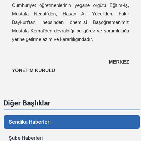
Cumhuriyet öğretmenlerinin yegane örgütü Eğitim-İş,
Mustafa Necati’den, Hasan Ali Yücel’den, Fakir
Baykurt’tan, hepsinden önemlisi Başöğretmenimiz
Mustafa Kemal’den devraldığı bu görev ve sorumluluğu
yerine getirme azim ve kararlılığındadır.
MERKEZ
YÖNETİM KURULU
Diğer Başlıklar
Sendika Haberleri
Şube Haberleri