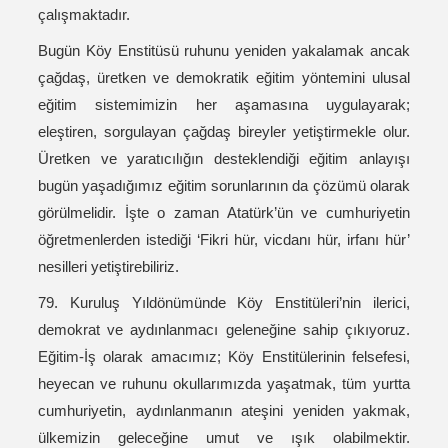
çalışmaktadır.
Bugün Köy Enstitüsü ruhunu yeniden yakalamak ancak
çağdaş, üretken ve demokratik eğitim yöntemini ulusal
eğitim sistemimizin her aşamasına uygulayarak;
eleştiren, sorgulayan çağdaş bireyler yetiştirmekle olur.
Üretken ve yaratıcılığın desteklendiği eğitim anlayışı
bugün yaşadığımız eğitim sorunlarının da çözümü olarak
görülmelidir. İşte o zaman Atatürk’ün ve cumhuriyetin
öğretmenlerden istediği ‘Fikri hür, vicdanı hür, irfanı hür’
nesilleri yetiştirebiliriz.
79. Kuruluş Yıldönümünde Köy Enstitüleri’nin ilerici,
demokrat ve aydınlanmacı geleneğine sahip çıkıyoruz.
Eğitim-İş olarak amacımız; Köy Enstitülerinin felsefesi,
heyecan ve ruhunu okullarımızda yaşatmak, tüm yurtta
cumhuriyetin, aydınlanmanın ateşini yeniden yakmak,
ülkemizin geleceğine umut ve ışık olabilmektir.