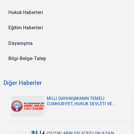
Hukuk Haberleri
Eğitim Haberleri
Dayanışma
Bilgi-Belge-Talep
Diğer Haberler
MİLLİ DAYANIŞMANIN TEMELİ
CUMHURİYET, HUKUK DEVLETİ VE
MİLLET EGEMENLİĞİDİR
ÇOCUKLARIN GELECEĞİ OKULDAN