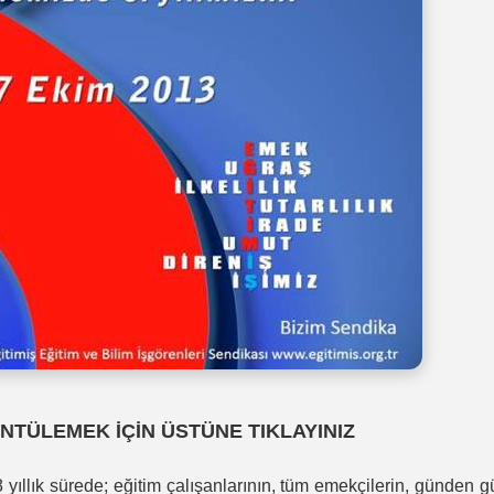
NTÜLEMEK İÇİN ÜSTÜNE TIKLAYINIZ
 yıllık sürede; eğitim çalışanlarının, tüm emekçilerin, günden 