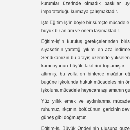
kurumlar üzerinde olmadık baskılar uy
imparatorluğu kurmaya çalışmaktadır.
İşte Eğitim-İş’in böyle bir süreçte mücade
büyük bir anlam ve önem taşımaktadır.
Eğitim-İş’in kuruluş gerekçelerinden biri
siyasetinin yarattığı yıkımı en aza indirme
Sendikamızın bu arayış üzerinde yükselen
kamuoyunun büyük takdirini toplamıştır. 
attırmış, bu yolla on binlerce mağdur eğ
bugüne işkolunda hukuk mücadelesinin önde
işkoluna mücadele heyecanı aşılamanın gu
Yüz yıllık emek ve aydınlanma mücadele
ruhumuz, ırkçının, bölücünün, gericinin d
güneş gibi doğmuştur.
Eğitim-İş, Büyük Önderi’nin ulusuna güzel