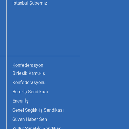
İstanbul Şubemiz
Konfederasyon
Birleşik Kamu-İş
Konfederasyonu
Büro-İş Sendikası
Enerji-İş
Genel Sağlık-İş Sendikası
Güven Haber Sen
Kültür Sanat-İş Sendikası