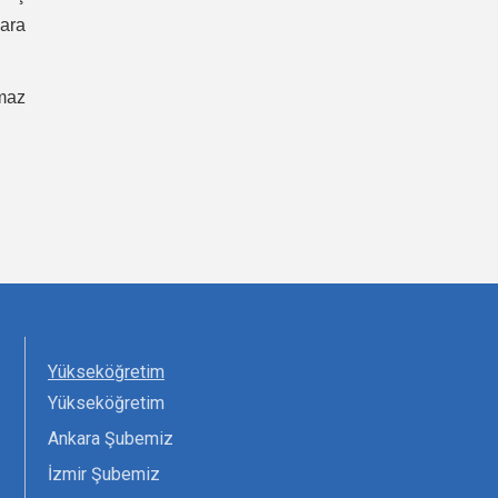
ara
lmaz
Yükseköğretim
Yükseköğretim
Ankara Şubemiz
İzmir Şubemiz