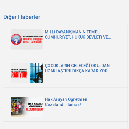
Diğer Haberler
MİLLİ DAYANIŞMANIN TEMELİ
CUMHURİYET, HUKUK DEVLETİ VE
MİLLET EGEMENLİĞİDİR
ÇOCUKLARIN GELECEĞİ OKULDAN
UZAKLAŞTIRILDIKÇA KARARIYOR
Hak Arayan Öğretmen
Cezalandırılamaz!