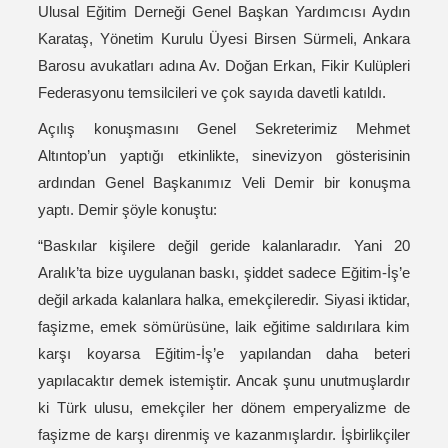
Ulusal Eğitim Derneği Genel Başkan Yardımcısı Aydın
Karataş, Yönetim Kurulu Üyesi Birsen Sürmeli, Ankara
Barosu avukatları adına Av. Doğan Erkan, Fikir Kulüpleri
Federasyonu temsilcileri ve çok sayıda davetli katıldı.
Açılış konuşmasını Genel Sekreterimiz Mehmet
Altıntop’un yaptığı etkinlikte, sinevizyon gösterisinin
ardından Genel Başkanımız Veli Demir bir konuşma
yaptı. Demir şöyle konuştu:
“Baskılar kişilere değil geride kalanlaradır. Yani 20
Aralık’ta bize uygulanan baskı, şiddet sadece Eğitim-İş’e
değil arkada kalanlara halka, emekçileredir. Siyasi iktidar,
faşizme, emek sömürüsüne, laik eğitime saldırılara kim
karşı koyarsa Eğitim-İş’e yapılandan daha beteri
yapılacaktır demek istemiştir. Ancak şunu unutmuşlardır
ki Türk ulusu, emekçiler her dönem emperyalizme de
faşizme de karşı direnmiş ve kazanmışlardır. İşbirlikçiler