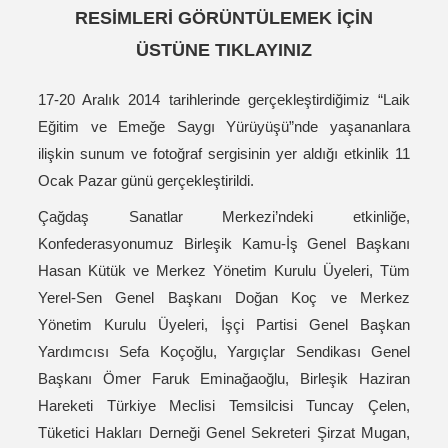
RESİMLERİ GÖRÜNTÜLEMEK İÇİN
ÜSTÜNE TIKLAYINIZ
17-20 Aralık 2014 tarihlerinde gerçekleştirdiğimiz “Laik
Eğitim ve Emeğe Saygı Yürüyüşü”nde yaşananlara
ilişkin sunum ve fotoğraf sergisinin yer aldığı etkinlik 11
Ocak Pazar günü gerçekleştirildi.
Çağdaş Sanatlar Merkezi’ndeki etkinliğe,
Konfederasyonumuz Birleşik Kamu-İş Genel Başkanı
Hasan Kütük ve Merkez Yönetim Kurulu Üyeleri, Tüm
Yerel-Sen Genel Başkanı Doğan Koç ve Merkez
Yönetim Kurulu Üyeleri, İşçi Partisi Genel Başkan
Yardımcısı Sefa Koçoğlu, Yargıçlar Sendikası Genel
Başkanı Ömer Faruk Eminağaoğlu, Birleşik Haziran
Hareketi Türkiye Meclisi Temsilcisi Tuncay Çelen,
Tüketici Hakları Derneği Genel Sekreteri Şirzat Mugan,