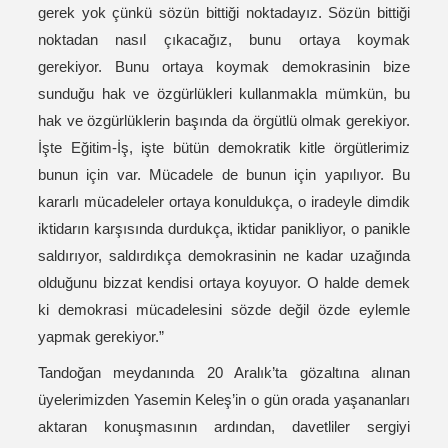
gerek yok çünkü sözün bittiği noktadayız. Sözün bittiği
noktadan nasıl çıkacağız, bunu ortaya koymak
gerekiyor. Bunu ortaya koymak demokrasinin bize
sunduğu hak ve özgürlükleri kullanmakla mümkün, bu
hak ve özgürlüklerin başında da örgütlü olmak gerekiyor.
İşte Eğitim-İş, işte bütün demokratik kitle örgütlerimiz
bunun için var. Mücadele de bunun için yapılıyor. Bu
kararlı mücadeleler ortaya konuldukça, o iradeyle dimdik
iktidarın karşısında durdukça, iktidar panikliyor, o panikle
saldırıyor, saldırdıkça demokrasinin ne kadar uzağında
olduğunu bizzat kendisi ortaya koyuyor. O halde demek
ki demokrasi mücadelesini sözde değil özde eylemle
yapmak gerekiyor.”
Tandoğan meydanında 20 Aralık’ta gözaltına alınan
üyelerimizden Yasemin Keleş’in o gün orada yaşananları
aktaran konuşmasının ardından, davetliler sergiyi