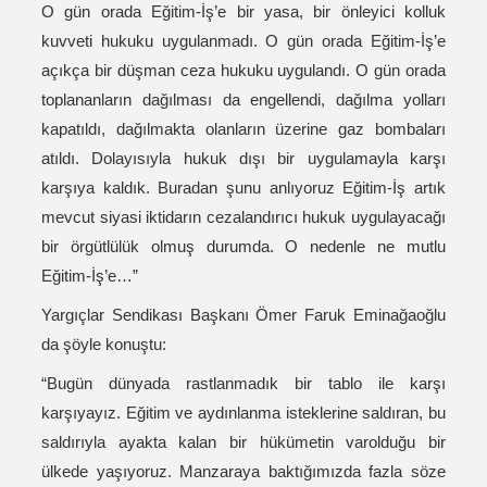
O gün orada Eğitim-İş’e bir yasa, bir önleyici kolluk
kuvveti hukuku uygulanmadı. O gün orada Eğitim-İş’e
açıkça bir düşman ceza hukuku uygulandı. O gün orada
toplananların dağılması da engellendi, dağılma yolları
kapatıldı, dağılmakta olanların üzerine gaz bombaları
atıldı. Dolayısıyla hukuk dışı bir uygulamayla karşı
karşıya kaldık. Buradan şunu anlıyoruz Eğitim-İş artık
mevcut siyasi iktidarın cezalandırıcı hukuk uygulayacağı
bir örgütlülük olmuş durumda. O nedenle ne mutlu
Eğitim-İş’e…”
Yargıçlar Sendikası Başkanı Ömer Faruk Eminağaoğlu
da şöyle konuştu:
“Bugün dünyada rastlanmadık bir tablo ile karşı
karşıyayız. Eğitim ve aydınlanma isteklerine saldıran, bu
saldırıyla ayakta kalan bir hükümetin varolduğu bir
ülkede yaşıyoruz. Manzaraya baktığımızda fazla söze