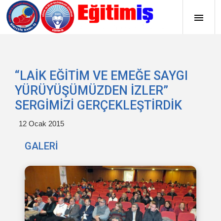
“LAİK EĞİTİM VE EMEĞE SAYGI
YÜRÜYÜŞÜMÜZDEN İZLER”
SERGİMİZİ GERÇEKLEŞTİRDİK
12 Ocak 2015
GALERİ