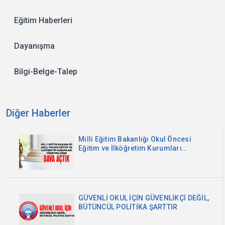
Eğitim Haberleri
Dayanışma
Bilgi-Belge-Talep
Diğer Haberler
Milli Eğitim Bakanlığı Okul Öncesi
Eğitim ve İlköğretim Kurumları
Yönetmeliğine Dava Açtık
GÜVENLİ OKUL İÇİN GÜVENLİKÇİ DEĞİL,
BÜTÜNCÜL POLİTİKA ŞARTTIR