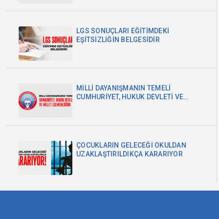
LGS SONUÇLARI EĞİTİMDEKİ
EŞİTSİZLİĞİN BELGESİDİR
MİLLİ DAYANIŞMANIN TEMELİ
CUMHURİYET, HUKUK DEVLETİ VE
MİLLET EGEMENLİĞİDİR
ÇOCUKLARIN GELECEĞİ OKULDAN
UZAKLAŞTIRILDIKÇA KARARIYOR