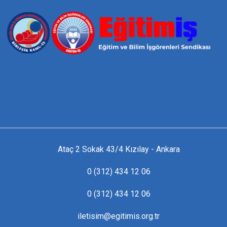
Ataç 2 Sokak 43/4 Kızılay - Ankara
0 (312) 434 12 06
0 (312) 434 12 06
iletisim@egitimis.org.tr