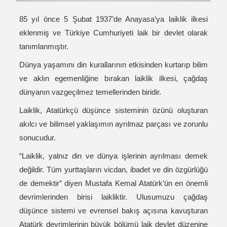
85 yıl önce 5 Şubat 1937’de Anayasa’ya laiklik ilkesi
eklenmiş ve Türkiye Cumhuriyeti laik bir devlet olarak
tanımlanmıştır.
Dünya yaşamını din kurallarının etkisinden kurtarıp bilim
ve aklın egemenliğine bırakan laiklik ilkesi, çağdaş
dünyanın vazgeçilmez temellerinden biridir.
Laiklik, Atatürkçü düşünce sisteminin özünü oluşturan
akılcı ve bilimsel yaklaşımın ayrılmaz parçası ve zorunlu
sonucudur.
“Laiklik, yalnız din ve dünya işlerinin ayrılması demek
değildir. Tüm yurttaşların vicdan, ibadet ve din özgürlüğü
de demektir” diyen Mustafa Kemal Atatürk’ün en önemli
devrimlerinden birisi laikliktir. Ulusumuzu çağdaş
düşünce sistemi ve evrensel bakış açısına kavuşturan
Atatürk devrimlerinin büyük bölümü laik devlet düzenine