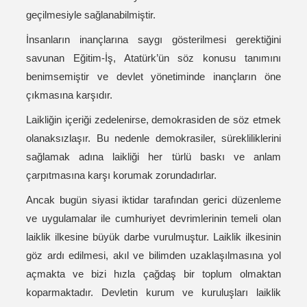
geçilmesiyle sağlanabilmiştir.
İnsanların inançlarına saygı gösterilmesi gerektiğini
savunan Eğitim-İş, Atatürk’ün söz konusu tanımını
benimsemiştir ve devlet yönetiminde inançların öne
çıkmasına karşıdır.
Laikliğin içeriği zedelenirse, demokrasiden de söz etmek
olanaksızlaşır. Bu nedenle demokrasiler, sürekliliklerini
sağlamak adına laikliği her türlü baskı ve anlam
çarpıtmasına karşı korumak zorundadırlar.
Ancak bugün siyasi iktidar tarafından gerici düzenleme
ve uygulamalar ile cumhuriyet devrimlerinin temeli olan
laiklik ilkesine büyük darbe vurulmuştur. Laiklik ilkesinin
göz ardı edilmesi, akıl ve bilimden uzaklaşılmasına yol
açmakta ve bizi hızla çağdaş bir toplum olmaktan
koparmaktadır. Devletin kurum ve kuruluşları laiklik