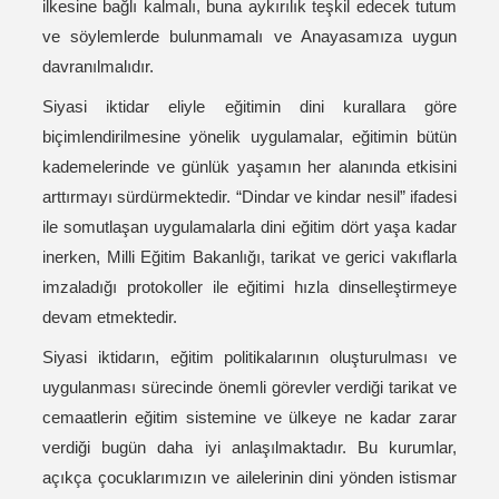
ilkesine bağlı kalmalı, buna aykırılık teşkil edecek tutum
ve söylemlerde bulunmamalı ve Anayasamıza uygun
davranılmalıdır.
Siyasi iktidar eliyle eğitimin dini kurallara göre
biçimlendirilmesine yönelik uygulamalar, eğitimin bütün
kademelerinde ve günlük yaşamın her alanında etkisini
arttırmayı sürdürmektedir. “Dindar ve kindar nesil” ifadesi
ile somutlaşan uygulamalarla dini eğitim dört yaşa kadar
inerken, Milli Eğitim Bakanlığı, tarikat ve gerici vakıflarla
imzaladığı protokoller ile eğitimi hızla dinselleştirmeye
devam etmektedir.
Siyasi iktidarın, eğitim politikalarının oluşturulması ve
uygulanması sürecinde önemli görevler verdiği tarikat ve
cemaatlerin eğitim sistemine ve ülkeye ne kadar zarar
verdiği bugün daha iyi anlaşılmaktadır. Bu kurumlar,
açıkça çocuklarımızın ve ailelerinin dini yönden istismar