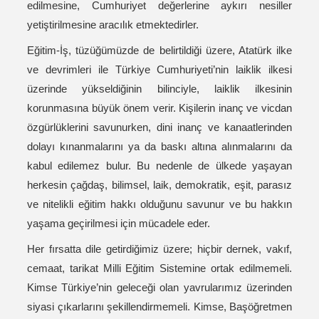
edilmesine, Cumhuriyet değerlerine aykırı nesiller
yetiştirilmesine aracılık etmektedirler.
Eğitim-İş, tüzüğümüzde de belirtildiği üzere, Atatürk ilke
ve devrimleri ile Türkiye Cumhuriyeti’nin laiklik ilkesi
üzerinde yükseldiğinin bilinciyle, laiklik ilkesinin
korunmasına büyük önem verir. Kişilerin inanç ve vicdan
özgürlüklerini savunurken, dini inanç ve kanaatlerinden
dolayı kınanmalarını ya da baskı altına alınmalarını da
kabul edilemez bulur. Bu nedenle de ülkede yaşayan
herkesin çağdaş, bilimsel, laik, demokratik, eşit, parasız
ve nitelikli eğitim hakkı olduğunu savunur ve bu hakkın
yaşama geçirilmesi için mücadele eder.
Her fırsatta dile getirdiğimiz üzere; hiçbir dernek, vakıf,
cemaat, tarikat Milli Eğitim Sistemine ortak edilmemeli.
Kimse Türkiye’nin geleceği olan yavrularımız üzerinden
siyasi çıkarlarını şekillendirmemeli. Kimse, Başöğretmen