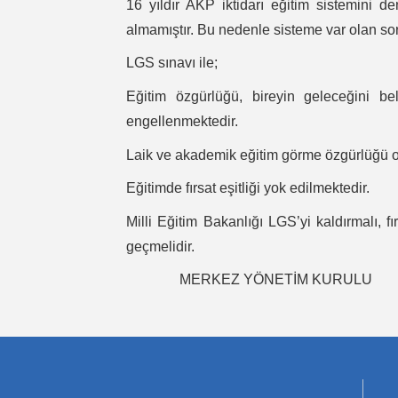
16 yıldır AKP iktidarı eğitim sistemini den
almamıştır. Bu nedenle sisteme var olan sorun
LGS sınavı ile;
Eğitim özgürlüğü, bireyin geleceğini b
engellenmektedir.
Laik ve akademik eğitim görme özgürlüğü or
Eğitimde fırsat eşitliği yok edilmektedir.
Milli Eğitim Bakanlığı LGS’yi kaldırmalı, 
geçmelidir.
MERKEZ YÖNETİM KURULU