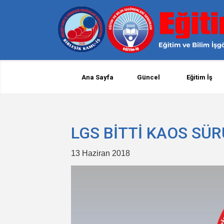
Ana Sayfa
Güncel
Eğitim İş
LGS BİTTİ KAOS SÜ
13 Haziran 2018