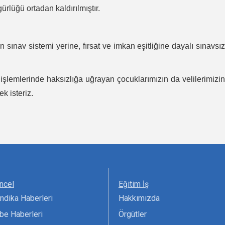
rlüğü ortadan kaldırılmıştır.
 sınav sistemi yerine, fırsat ve imkan eşitliğine dayalı sınavsız
 işlemlerinde haksızlığa uğrayan çocuklarımızın da velilerimizi
k isteriz.
ncel
Eğitim İş
ndika Haberleri
Hakkımızda
be Haberleri
Örgütler