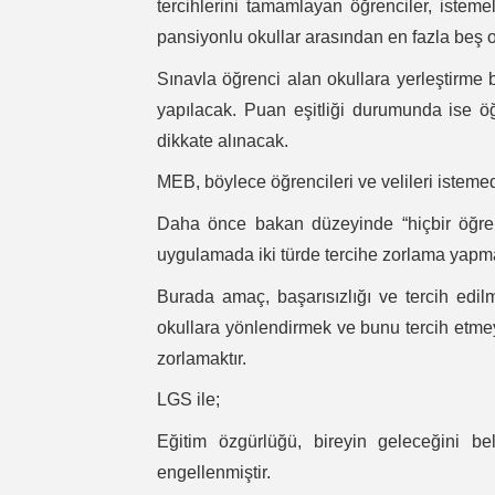
tercihlerini tamamlayan öğrenciler, isteme
pansiyonlu okullar arasından en fazla beş 
Sınavla öğrenci alan okullara yerleştirme 
yapılacak. Puan eşitliği durumunda ise ö
dikkate alınacak.
MEB, böylece öğrencileri ve velileri isteme
Daha önce bakan düzeyinde “hiçbir öğrenc
uygulamada iki türde tercihe zorlama yapma
Burada amaç, başarısızlığı ve tercih edilm
okullara yönlendirmek ve bunu tercih etmey
zorlamaktır.
LGS ile;
Eğitim özgürlüğü, bireyin geleceğini b
engellenmiştir.