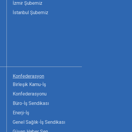
İzmir Şubemiz
İstanbul Şubemiz
Konfederasyon
Birleşik Kamu-İş
Konfederasyonu
Büro-İş Sendikası
Enerji-İş
Genel Sağlık-İş Sendikası
Güven Haber Sen