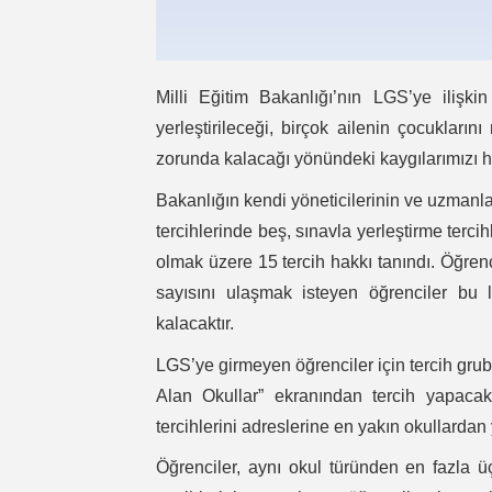
Milli Eğitim Bakanlığı’nın LGS’ye ilişkin
yerleştirileceği, birçok ailenin çocuklar
zorunda kalacağı yönündeki kaygılarımızı hak
Bakanlığın kendi yöneticilerinin ve uzmanla
tercihlerinde beş, sınavla yerleştirme terci
olmak üzere 15 tercih hakkı tanındı. Öğrenc
sayısını ulaşmak isteyen öğrenciler bu
kalacaktır.
LGS’ye girmeyen öğrenciler için tercih grubu
Alan Okullar” ekranından tercih yapacak.
tercihlerini adreslerine en yakın okullardan
Öğrenciler, aynı okul türünden en fazla üç