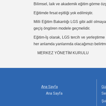
Bilimsel, laik ve akademik eğitim görme özgü
Eğitimde fırsat eşitliği yok edilmiştir.
Milli Eğitim Bakanlığı LGS gibi adil olmayan
geçiş öngören modele geçmelidir.
Eğitim-İş olarak, LGS tercih ve yerleştirme
her anlamda yanlarında olacağımızı belirtme
MERKEZ YÖNETİM KURULU
Ana Sayfa
Gü
Ana Sayfa
Se
Şu