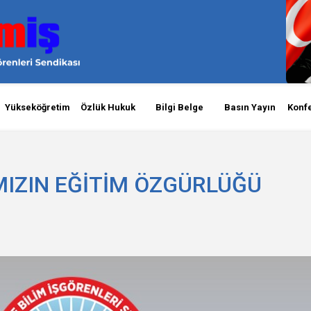
Yükseköğretim
Özlük Hukuk
Bilgi Belge
Basın Yayın
Konf
MIZIN EĞİTİM ÖZGÜRLÜĞÜ