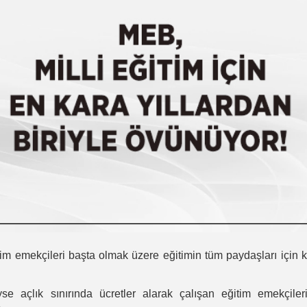
im emekçileri başta olmak üzere eğitimin tüm paydaşları için 
e açlık sınırında ücretler alarak çalışan eğitim emekçiler