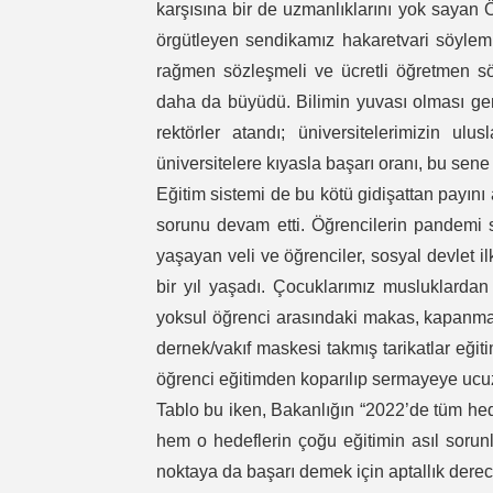
karşısına bir de uzmanlıklarını yok sayan Ö
örgütleyen sendikamız hakaretvari söylem
rağmen sözleşmeli ve ücretli öğretmen s
daha da büyüdü. Bilimin yuvası olması gere
rektörler atandı; üniversitelerimizin ulu
üniversitelere kıyasla başarı oranı, bu sen
Eğitim sistemi de bu kötü gidişattan payını al
sorunu devam etti. Öğrencilerin pandemi 
yaşayan veli ve öğrenciler, sosyal devlet i
bir yıl yaşadı. Çocuklarımız musluklardan su
yoksul öğrenci arasındaki makas, kapanma
dernek/vakıf maskesi takmış tarikatlar eğit
öğrenci eğitimden koparılıp sermayeye ucu
Tablo bu iken, Bakanlığın “2022’de tüm hede
hem o hedeflerin çoğu eğitimin asıl sorun
noktaya da başarı demek için aptallık derec