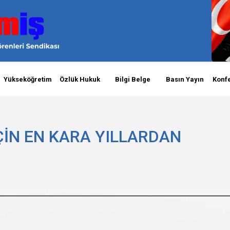
Yükseköğretim
Özlük Hukuk
Bilgi Belge
Basın Yayın
Konf
İÇİN EN KARA YILLARDAN