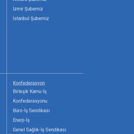
İzmir Şubemiz
İstanbul Şubemiz
Konfederasyon
Birleşik Kamu-İş
Konfederasyonu
Büro-İş Sendikası
Enerji-İş
Genel Sağlık-İş Sendikası