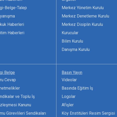
lgi-Belge-Talep
Merkez Yönetim Kurulu
yanışma
Merkez Denetleme Kurulu
kuk Haberleri
Merkez Disiplin Kurulu
itim Haberleri
Kurucular
Bilim Kurulu
Danışma Kurulu
lgi Belge
Basın Yayın
ru Cevap
Videolar
netmelikler
Basında Eğitim İş
ndikalar ve Toplu İş
Logolar
zleşmesi Kanunu
Afişler
mu Görevlileri Sendikaları
Köy Enstitüleri Resim Sergisi