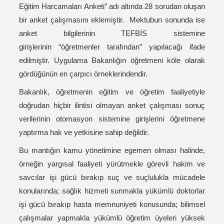
Eğitim Harcamaları Anketi” adı altında 28 sorudan oluşan
bir anket çalışmasını eklemiştir. Mektubun sonunda ise
anket bilgilerinin TEFBİS sistemine
girişlerinin “öğretmenler tarafından” yapılacağı ifade
edilmiştir. Uygulama Bakanlığın öğretmeni köle olarak
gördüğünün en çarpıcı örneklerindendir.
Bakanlık, öğretmenin eğitim ve öğretim faaliyetiyle
doğrudan hiçbir ilintisi olmayan anket çalışması sonuç
verilerinin otomasyon sistemine girişlerini öğretmene
yaptırma hak ve yetkisine sahip değildir.
Bu mantığın kamu yönetimine egemen olması halinde,
örneğin yargısal faaliyeti yürütmekle görevli hakim ve
savcılar işi gücü bırakıp suç ve suçlulukla mücadele
konularında; sağlık hizmeti sunmakla yükümlü doktorlar
işi gücü bırakıp hasta memnuniyeti konusunda; bilimsel
çalışmalar yapmakla yükümlü öğretim üyeleri yüksek