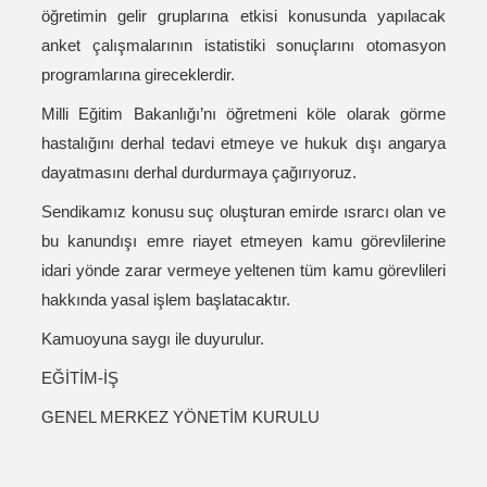
öğretimin gelir gruplarına etkisi konusunda yapılacak
anket çalışmalarının istatistiki sonuçlarını otomasyon
programlarına gireceklerdir.
Milli Eğitim Bakanlığı’nı öğretmeni köle olarak görme
hastalığını derhal tedavi etmeye ve hukuk dışı angarya
dayatmasını derhal durdurmaya çağırıyoruz.
Sendikamız konusu suç oluşturan emirde ısrarcı olan ve
bu kanundışı emre riayet etmeyen kamu görevlilerine
idari yönde zarar vermeye yeltenen tüm kamu görevlileri
hakkında yasal işlem başlatacaktır.
Kamuoyuna saygı ile duyurulur.
EĞİTİM-İŞ
GENEL MERKEZ YÖNETİM KURULU