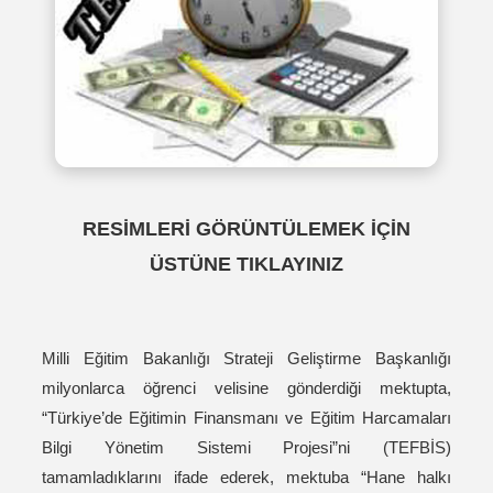
RESİMLERİ GÖRÜNTÜLEMEK İÇİN
ÜSTÜNE TIKLAYINIZ
Milli Eğitim Bakanlığı Strateji Geliştirme Başkanlığı
milyonlarca öğrenci velisine gönderdiği mektupta,
“Türkiye’de Eğitimin Finansmanı ve Eğitim Harcamaları
Bilgi Yönetim Sistemi Projesi”ni (TEFBİS)
tamamladıklarını ifade ederek, mektuba “Hane halkı