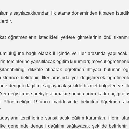
amış sayılacaklarından ilk atama döneminden itibaren istedik
lerdir.
 öğretmenlerin istedikleri yerlere gitmelerinin önü tıkanmış
lüğüne bağlı olarak il içinde ve iller arasında yapılacak 
in tercihlerine yansıtılacak eğitim kurumları; mevcut öğretmenl
ılanabilirliği dikkate alınarak öğretmen ihtiyacı bulunan eğ
üklerince belirlenir. İller arasında yer değiştirecek öğretmenl
nde dengeli dağılımı sağlayacak şekilde hizmet bölgeleri ve ill
r. Yer değiştirme suretiyle atamalar sonucu norm kadro açığı ol
 bu Yönetmeliğin 19’uncu maddesinde belirtilen öğretmen at
”
arın tercihlerine yansıtılacak eğitim kurumları, illerin ala
ülke genelinde dengeli dağılımı sağlayacak şekilde belirlenir