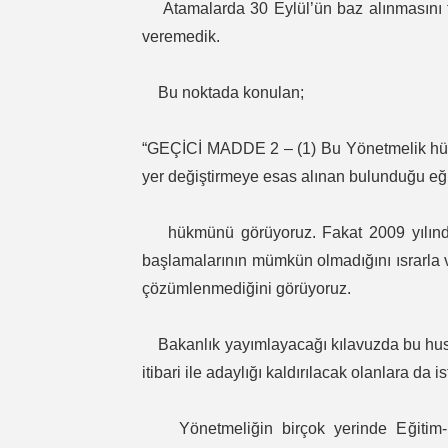
Atamalarda 30 Eylül’ün baz alınmasını 
veremedik.
Bu noktada konulan;
“GEÇİCİ MADDE 2 – (1) Bu Yönetmelik hüküm
yer değiştirmeye esas alınan bulunduğu eğit
hükmünü görüyoruz. Fakat 2009 yılında at
başlamalarının mümkün olmadığını ısrarla
çözümlenmediğini görüyoruz.
Bakanlık yayımlayacağı kılavuzda bu husus
itibari ile adaylığı kaldırılacak olanlara da 
Yönetmeliğin birçok yerinde Eğitim-İş