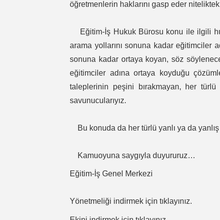
öğretmenlerin haklarını gasp eder niteliktek
Eğitim-İş Hukuk Bürosu konu ile ilgili hu
arama yollarını sonuna kadar eğitimciler a
sonuna kadar ortaya koyan, söz söylenece
eğitimciler adına ortaya koyduğu çözüml
taleplerinin peşini bırakmayan, her türlü
savunucularıyız.
Bu konuda da her türlü yanlı ya da yanlış 
Kamuoyuna saygıyla duyururuz…
Eğitim-İş Genel Merkezi
Yönetmeliği indirmek için
tıklayınız
.
Ekini indirmek için
tıklayınız
.