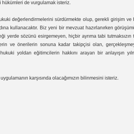
i hükümleri de vurgulamak isteriz.
kuki değerlendirmelerini sürdürmekte olup, gerekli girişim ve
dına kullanacaktır. Biz yeni bir mevzuat hazırlanırken görüşü
ği yerde sözünü esirgemeyen, hiçbir ayrıma tabi tutmaksızın
erin ve önerilerin sonuna kadar takipçisi olan, gerçekleşme
 hukuki yoldan eğitimcilerin hakkını arayan bir anlayışın yı
uygulamanın karşısında olacağımızın bilinmesini isteriz.