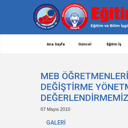
Ana Sayfa
Güncel
Eğitim İş
MEB ÖĞRETMENLERİ
DEĞİŞTİRME YÖNETME
DEĞERLENDİRMEMİ
07 Mayıs 2010
GALERİ