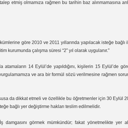
talep etmiş olmamıza rağmen bu tarihin baz alınmamasına an
lerine göre 2010 ve 2011 yıllarında yapılacak isteğe bağlı il
im kurumunda çalışma süresi “2” yıl olarak uygulanır.”
amaların 14 Eylül’de yapıldığını, kişilerin 15 Eylül’de gö
 vurgulamamıza ve ara bir formül sözü verilmesine rağmen sor
a da dikkat etmeli ve özellikle bu öğretmenler için 30 Eylül 
isteğe bağlı yer değiştirme hakları teslim edilmelidir.
 damgasını görmek mümkündür; fakat yönetmelikte yer al