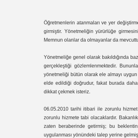
Öğretmenlerin atanmaları ve yer değiştirme
girmiştir. Yönetmeliğin yürürlüğe girmes
Memnun olanlar da olmayanlar da mevcuttu
Yönetmeliğe genel olarak bakıldığında bazı
gerçekleştiği gözlemlenmektedir. Bununla
yönetmeliği bütün olarak ele almayı uygun
elde edildiği doğrudur, fakat burada daha
dikkat çekmek isteriz.
06.05.2010 tarihi itibari ile zorunlu hizme
zorunlu hizmete tabi olacaklardır. Bakanlı
zaten beraberinde getirmiş; bu beklenti
uygulanması yönündeki talep yerine gelmişt