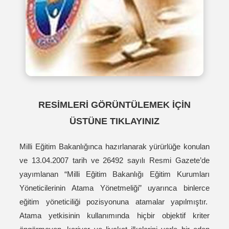
RESİMLERİ GÖRÜNTÜLEMEK İÇİN
ÜSTÜNE TIKLAYINIZ
Milli Eğitim Bakanlığınca hazırlanarak yürürlüğe konulan
ve 13.04.2007 tarih ve 26492 sayılı Resmi Gazete’de
yayımlanan “Milli Eğitim Bakanlığı Eğitim Kurumları
Yöneticilerinin Atama Yönetmeliği” uyarınca binlerce
eğitim yöneticiliği pozisyonuna atamalar yapılmıştır.
Atama yetkisinin kullanımında hiçbir objektif kriter