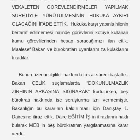
VEKALETEN GÖREVLENDİRMELER YAPILMAK
SURETİYLE YÜRÜTÜLMESİNİN HUKUKA AYKIRI
OLACAĞINI İFADE ETTİK. Hukuka karşı yapınla hilenin
bertaraf edilmemesi halinde görevlerini kötüye kullanan
kamu görevlilerinden hesap soracağımızı ilan ettik.
Maalesef Bakan ve bürokratları uyarılarımıza kulaklarını
tıkadılar.
Bunun üzerine ilgililer hakkında cezai süreci başlattık.
Bakan ÇELİK suçlamalarda “DOKUNULMAZLIK
ZIRHININ ARKASINA SIĞINARAK” kurtulurken, beş
bürokratı hakkında ise soruşturma izni vermemiştir.
Bakanlığın bu kararının kaldırılması için Danıştay 1.
Dairesine itiraz ettik. Daire EĞİTİM İŞ in itirazlarını haklı
bularak MEB in beş bürokratının yargılanmasına karar
verdi.