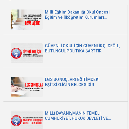
Milli Eğitim Bakanlığı Okul Öncesi
Eğitim ve İlköğretim Kurumları
Yönetmeliğine Dava Açtık
GÜVENLİ OKUL İÇİN GÜVENLİKÇİ DEĞİL,
BÜTÜNCÜL POLİTİKA ŞARTTIR
LGS SONUÇLARI EĞİTİMDEKİ
EŞİTSİZLİĞİN BELGESİDİR
MİLLİ DAYANIŞMANIN TEMELİ
CUMHURİYET, HUKUK DEVLETİ VE
MİLLET EGEMENLİĞİDİR