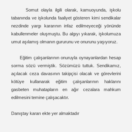
Somut olayla ilgili olarak, kamuoyunda, işkolu
tabanında ve işkolunda faaliyet gösteren kimi sendikalar
nezdinde yargı kararının infaz edilmeyeceği yönünde
kabullenmeler oluşmuştu. Bu algıyı yıkarak, işkolumuza
umut aşılamış olmanın gururunu ve onurunu yaşıyoruz.
Eğitim çalışanlarının onuruyla oynayanlardan hesap
sorma sözü vermiştik. Sözümüzü tuttuk. Sendikamız,
açılacak ceza davasının takipçisi olacak ve görevlerini
kötüye kullanarak eğitim çalışanlarının haklarını
gasbeten muhatapların en ağır cezalara mahkum
edilmesini temine çalışacaktır.
Danıştay kararı ekte yer almaktadır