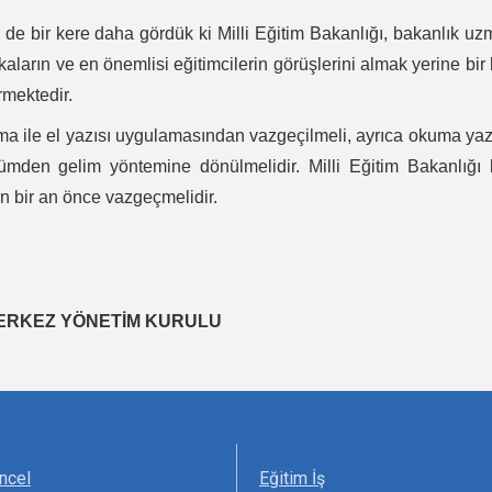
e bir kere daha gördük ki Milli Eğitim Bakanlığı, bakanlık u
ikaların ve en önemlisi eğitimcilerin görüşlerini almak yerine bir
rmektedir.
ama ile el yazısı uygulamasından vazgeçilmeli, ayrıca okuma y
ümden gelim yöntemine dönülmelidir. Milli Eğitim Bakanlığı 
n bir an önce vazgeçmelidir.
RKEZ YÖNETİM KURULU
ncel
Eğitim İş