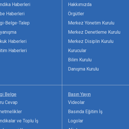
ndika Haberleri
Hakkımızda
be Haberleri
Örgütler
lgi-Belge-Talep
Merkez Yönetim Kurulu
yanışma
Merkez Denetleme Kurulu
kuk Haberleri
Merkez Disiplin Kurulu
itim Haberleri
Kurucular
Bilim Kurulu
Danışma Kurulu
lgi Belge
Basın Yayın
ru Cevap
Videolar
netmelikler
Basında Eğitim İş
ndikalar ve Toplu İş
Logolar