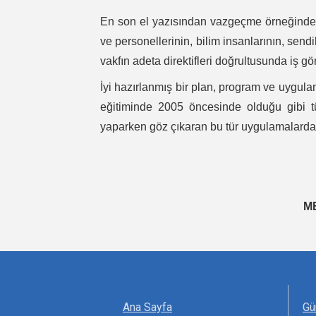
En son el yazısından vazgeçme örneğinde d
ve personellerinin, bilim insanlarının, send
vakfın adeta direktifleri doğrultusunda iş gö
İyi hazırlanmış bir plan, program ve uygul
eğitiminde 2005 öncesinde olduğu gibi t
yaparken göz çıkaran bu tür uygulamalarda
ME
Ana Sayfa
Gü