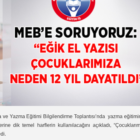
ma ve Yazma Eğitimi Bilgilendirme Toplantısı’nda yazma eğitim
yerine dik temel harflerin kullanılacağını açıkladı, “Çocukları
di.