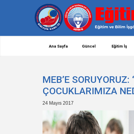
Ana Sayfa
Güncel
Eğitim İş
MEB’E SORUYORUZ: “
ÇOCUKLARIMIZA NED
24 Mayıs 2017