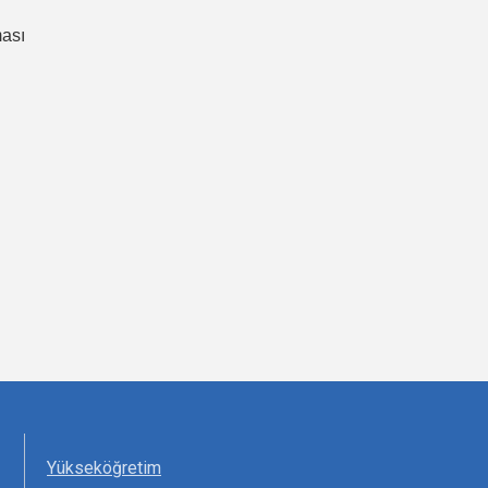
ması
Yükseköğretim