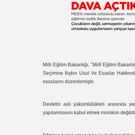
Milli Eğitim Bakanlığı, "Millî Eğitim Bakanl
Seçimine İlişkin Usul Ve Esaslar Hakkınd
esaslarını düzenlemiştir.
Devletin asli yükümlülükleri arasında ye
yapılanmasını kabul etmek mümkün değildi