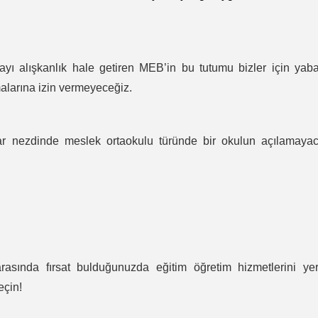
ı alışkanlık hale getiren MEB’in bu tutumu bizler için yab
larına izin vermeyeceğiz.
 nezdinde meslek ortaokulu türünde bir okulun açılamayac
rasında fırsat bulduğunuzda eğitim öğretim hizmetlerini yer
eçin!