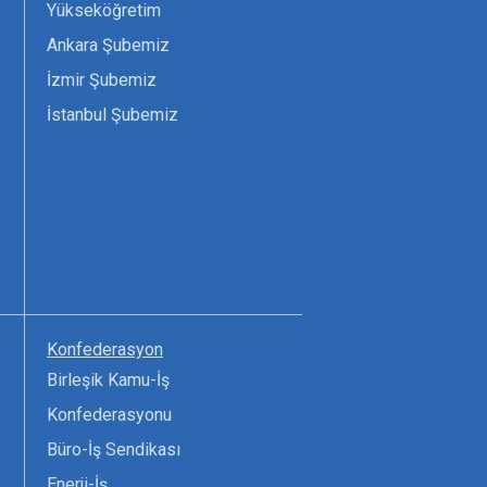
Yükseköğretim
Ankara Şubemiz
İzmir Şubemiz
İstanbul Şubemiz
Konfederasyon
Birleşik Kamu-İş
Konfederasyonu
Büro-İş Sendikası
Enerji-İş