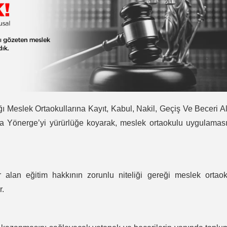
ığı Meslek Ortaokullarına Kayıt, Kabul, Nakil, Geçiş Ve Beceri A
a Yönerge’yi yürürlüğe koyarak, meslek ortaokulu uygulamas
r alan eğitim hakkının zorunlu niteliği gereği meslek ortao
r.