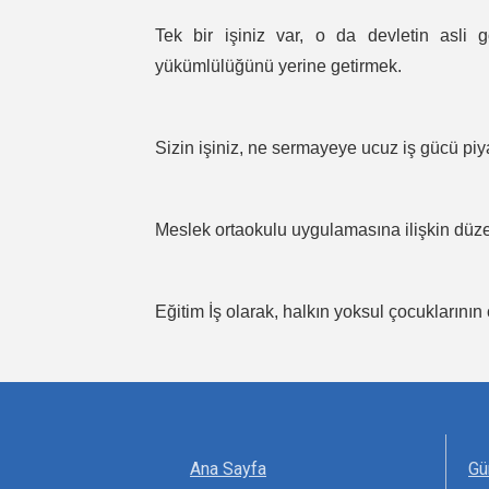
Tek bir işiniz var, o da devletin asli g
yükümlülüğünü yerine getirmek.
Sizin işiniz, ne sermayeye ucuz iş gücü piy
Meslek ortaokulu uygulamasına ilişkin düzen
Eğitim İş olarak, halkın yoksul çocuklarını
Ana Sayfa
Gü