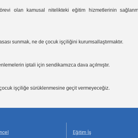
örevi olan kamusal nitelikteki eğitim hizmetlerinin sağlan
asası sunmak, ne de çocuk işçiliğini kurumsallaştırmaktır.
lemelerin iptali için sendikamızca dava açılmıştır.
n çocuk işçiliğe sürüklenmesine geçit vermeyeceğiz.
ncel
Eğitim İş