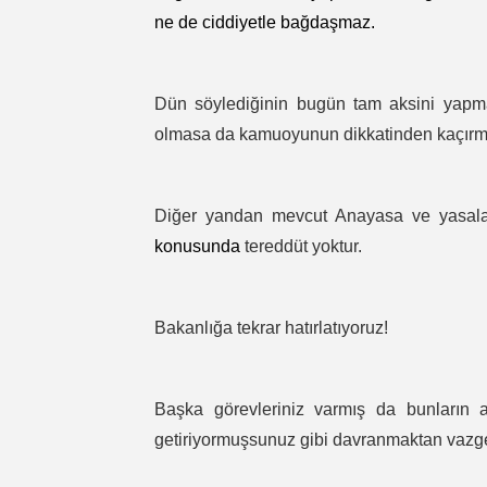
ne de ciddiyetle bağdaşmaz.
Dün söylediğinin bugün tam aksini yapmay
olmasa da kamuoyunun dikkatinden kaçırma
Diğer yandan mevcut Anayasa ve yasalar
konusunda
tereddüt yoktur.
Bakanlığa tekrar hatırlatıyoruz!
Başka görevleriniz varmış da bunların a
getiriyormuşsunuz gibi davranmaktan vazg