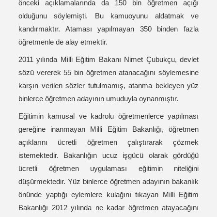
önceki açıklamalarında da 150 bin öğretmen açığı
olduğunu söylemişti. Bu kamuoyunu aldatmak ve
kandırmaktır. Ataması yapılmayan 350 binden fazla
öğretmenle de alay etmektir.
2011 yılında Milli Eğitim Bakanı Nimet Çubukçu, devlet
sözü vererek 55 bin öğretmen atanacağını söylemesine
karşın verilen sözler tutulmamış, atanma bekleyen yüz
binlerce öğretmen adayının umuduyla oynanmıştır.
Eğitimin kamusal ve kadrolu öğretmenlerce yapılması
gereğine inanmayan Milli Eğitim Bakanlığı, öğretmen
açıklarını ücretli öğretmen çalıştırarak çözmek
istemektedir. Bakanlığın ucuz işgücü olarak gördüğü
ücretli öğretmen uygulaması eğitimin niteliğini
düşürmektedir. Yüz binlerce öğretmen adayının bakanlık
önünde yaptığı eylemlere kulağını tıkayan Milli Eğitim
Bakanlığı 2012 yılında ne kadar öğretmen atayacağını