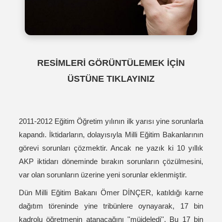
RESİMLERİ GÖRÜNTÜLEMEK İÇİN
ÜSTÜNE TIKLAYINIZ
2011-2012 Eğitim Öğretim yılının ilk yarısı yine sorunlarla
kapandı. İktidarların, dolayısıyla Milli Eğitim Bakanlarının
görevi sorunları çözmektir. Ancak ne yazık ki 10 yıllık
AKP iktidarı döneminde bırakın sorunların çözülmesini,
var olan sorunların üzerine yeni sorunlar eklenmiştir.
Dün Milli Eğitim Bakanı Ömer DİNÇER, katıldığı karne
dağıtım töreninde yine tribünlere oynayarak, 17 bin
kadrolu öğretmenin atanacağını ''müjdeledi''. Bu 17 bin