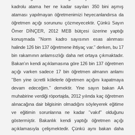
kadrolu atama her ne kadar sayıları 350 bini aşmış
ataması yapılmayan öğretmenimizi heyecanlandırsa da
öğretmen açığı sorununu çözmeyecektir. Çünkü Sayın
Ömer DİNÇER, 2012 MEB bütçesi üzerine yaptığı
konuşmada ''Norm kadro sayısının esas alınması
halinde 126 bin 137 öğretmene ihtiyaç var.'' derken, bu 17
bin rakamının anlamsızlığı daha net ortaya çıkmaktadır.
Bakan'ın kendi açıklamasına göre 126 bin 137 öğretmen
açığı varken sadece 17 bin öğretmen almanın anlamı
''Ben yine ücretli kölelerle öğretmen açığını kapatmaya
devam edeceğim.'' demektir. Yine sayın bakan AA
muhabirine verdiği röportajda, 2012 yılında kaç öğretmen
alınacağına dair bilgisinin olmadığını söyleyerek eğitime
ve eğitimin sorunlarına ne kadar ''vakıf'' olduğunu
göstermiştir. Bakanlık kendi yaptığı öğretmen açığı
açıklamasıyla çelişmektedir. Çünkü aynı bakan daha