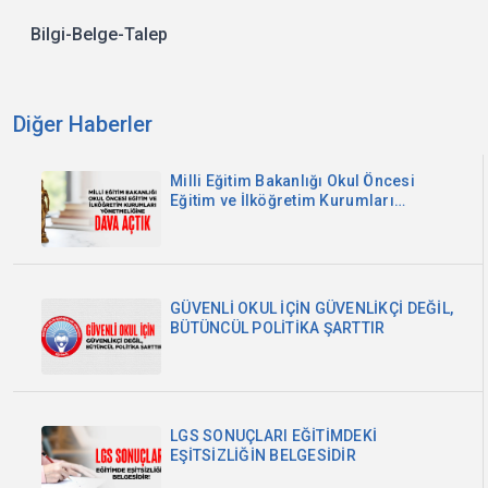
Bilgi-Belge-Talep
Diğer Haberler
Milli Eğitim Bakanlığı Okul Öncesi
Eğitim ve İlköğretim Kurumları
Yönetmeliğine Dava Açtık
GÜVENLİ OKUL İÇİN GÜVENLİKÇİ DEĞİL,
BÜTÜNCÜL POLİTİKA ŞARTTIR
LGS SONUÇLARI EĞİTİMDEKİ
EŞİTSİZLİĞİN BELGESİDİR