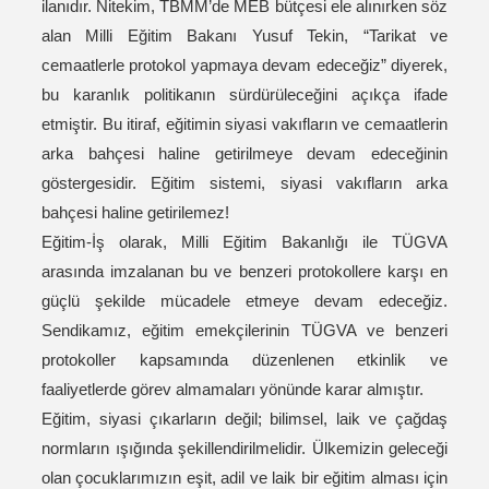
ilanıdır. Nitekim, TBMM’de MEB bütçesi ele alınırken söz
alan Milli Eğitim Bakanı Yusuf Tekin, “Tarikat ve
cemaatlerle protokol yapmaya devam edeceğiz” diyerek,
bu karanlık politikanın sürdürüleceğini açıkça ifade
etmiştir. Bu itiraf, eğitimin siyasi vakıfların ve cemaatlerin
arka bahçesi haline getirilmeye devam edeceğinin
göstergesidir. Eğitim sistemi, siyasi vakıfların arka
bahçesi haline getirilemez!
Eğitim-İş olarak, Milli Eğitim Bakanlığı ile TÜGVA
arasında imzalanan bu ve benzeri protokollere karşı en
güçlü şekilde mücadele etmeye devam edeceğiz.
Sendikamız, eğitim emekçilerinin TÜGVA ve benzeri
protokoller kapsamında düzenlenen etkinlik ve
faaliyetlerde görev almamaları yönünde karar almıştır.
Eğitim, siyasi çıkarların değil; bilimsel, laik ve çağdaş
normların ışığında şekillendirilmelidir. Ülkemizin geleceği
olan çocuklarımızın eşit, adil ve laik bir eğitim alması için