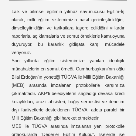
Laik ve bilimsel eğitimin yılmaz savunucusu Eğitim-İş
olarak, milli eğitim sistemimizin nasıl gericileştirildiğini,
dinselleştirildiğini ve tarikatlara taşere edildiğini yıllardır
raporlarla, açıklamalarla ve somut örneklerle kamuoyuna
duyuruyor, bu karanlık gidişata karşı mücadele
veriyoruz.
Son yıllarda eğitim sistemimize yapılan ideolojik
müdahalelerin en somut örneği, Cumhurbaşkanı’nın oğlu
Bilal Erdoğan’ın yönettiği TÜGVA ile Milli Eğitim Bakanlığı
(MEB) arasında imzalanan protokollerle karşımıza
çıkmaktadır. AKP’li belediyelerin sağladığı devasa kredi
kolaylıkları, arazi tahsisleri, bağış serbestisi ve denetim
dışı faaliyetlerle desteklenen TÜGVA, adeta paralel bir
Milli Eğitim Bakanlığı gibi hareket etmektedir.
MEB ile TÜGVA arasında imzalanan yeni protokolle
ortaokullarda "Değerler Eğitim Kulübü", liselerde ise