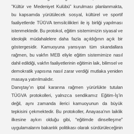
"Kültür ve Medeniyet Kulübü" kurulması planlanmakta,
bu kapsamda yürütülecek sosyal, kültürel ve sportif
faaliyetlerde TÜGVA temsilcilikleri ile iş birliği yapılması
istenmektedir. Bu protokol, eğitim sistemimizin siyasal ve
ideolojik müdahalelere daha fazla açıldığının açık bir
göstergesidir. Kamuoyuna yansıyan tüm skandallara
rağmen, bu vakfın MEB eliyle eğitim sistemimize nasıl
dahil edildiği, vakfın faaliyetlerinin eğitimin laik, bilimsel ve
demokratik yapısına nasıl zarar verdiği mutlaka yeniden
masaya yatırılmalıdır.
Danıştay’ın iptal kararına rağmen yürürlükte tutulan
TÜGVA protokolleri, yalnızca sendikamız Eğitim-İş’in
değil, aynı zamanda ilerici kamuoyunun da büyük
tepkisini çekmektedir. Bu protokoller, Anayasa’nın laiklik
ilkesine aykırı olduğu gibi, “eğitimde dinselleşme”
uygulamalarını bakanlık politikası olarak sürdürüleceğinin