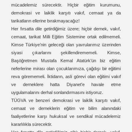
mücadelemiz sürecektir. Hiçbir eğitim kurumunu,
demokrasi ve laiklik karşıtı vakıf, cemaat ya da
tarikatların ellerine bırakmayacağız!
Her fırsatta dile getirdiğimiz üzere; hiçbir dernek, vakıf,
cemaat, tarikat Milli Eğitim Sistemine ortak edilmemeli.
Kimse Türkiye’nin geleceği olan yavrularımız üzerinden
siyasi çıkarlarını şekillendirememeli. Kimse,
Başöğretmen Mustafa Kemal Atatürk’ün biz eğitim
neferlerine mirası olan çocuklarımıza, çağdışı bir eğitimi
reva görememeli. İktidarın, asli görevi olan eğitimi vakıf
ve derneklere hatta Diyanet’e havale etme
uygulamalarını derhal sonlandırmasını istiyoruz.
TÜGVA ve benzeri demokrasi ve laiklik karşıtı vakıf,
cemaat ve derneklerin eğitim ve bilim alanındaki
faaliyetlerine karşı hukuksal ve sendikal mücadelemiz
kararlılıkla sürecektir.