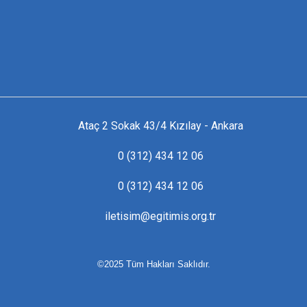
Ataç 2 Sokak 43/4 Kızılay - Ankara
0 (312) 434 12 06
0 (312) 434 12 06
iletisim@egitimis.org.tr
©2025 Tüm Hakları Saklıdır.