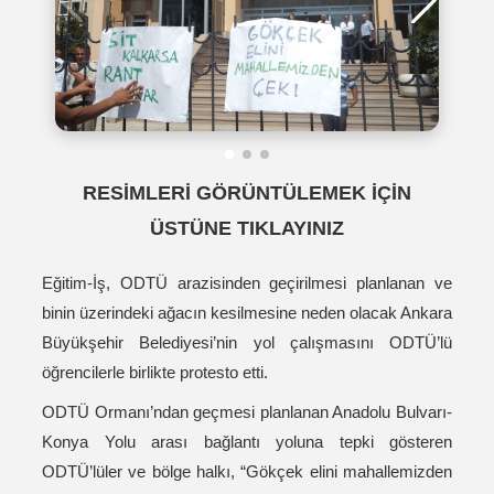
RESİMLERİ GÖRÜNTÜLEMEK İÇİN
ÜSTÜNE TIKLAYINIZ
Eğitim-İş, ODTÜ arazisinden geçirilmesi planlanan ve
binin üzerindeki ağacın kesilmesine neden olacak Ankara
Büyükşehir Belediyesi’nin yol çalışmasını ODTÜ’lü
öğrencilerle birlikte protesto etti.
ODTÜ Ormanı’ndan geçmesi planlanan Anadolu Bulvarı-
Konya Yolu arası bağlantı yoluna tepki gösteren
ODTÜ’lüler ve bölge halkı, “Gökçek elini mahallemizden