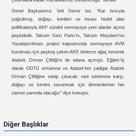
Genel Başkanımız Veli Demir ise, “Kar hırsıyla
yoğrulmuş, doğayı, kentleri ve insanı hedef alan
politikalarıyla AKP sürekli sermayeye yeni alanlar açma
peşindedir. Taksim Gezi Parkı’nı, Taksim Meydanı’nın
Yayalaştırılması projesi kapsamında sermayeye AVM
kurulması için peşkeş çeken AKP, binlerce ağaç keserek
Atatürk Orman Çiftliği’ni de talana açmıştı. Eğitim-İş
olarak ODTÜ ormanına ve Atatürk’ten yadigar Atatürk
Orman Çiftliğine sahip çıkacak; rant sistemine karşı,
doğayı ve kentini savunmak için direnenlerinin her
zaman yanında olacağız” diye konuştu.
Diğer Başlıklar