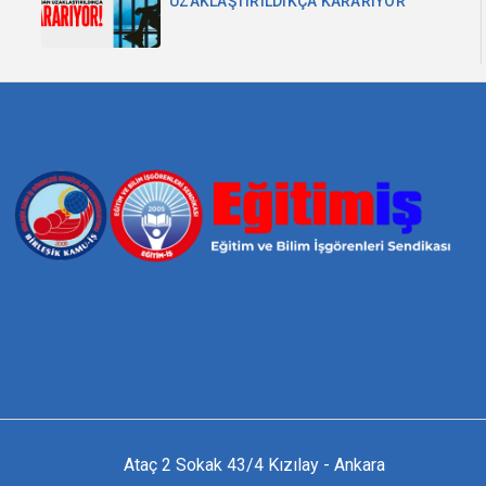
UZAKLAŞTIRILDIKÇA KARARIYOR
Ataç 2 Sokak 43/4 Kızılay - Ankara