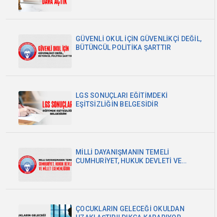
GÜVENLİ OKUL İÇİN GÜVENLİKÇİ DEĞİL,
BÜTÜNCÜL POLİTİKA ŞARTTIR
LGS SONUÇLARI EĞİTİMDEKİ
EŞİTSİZLİĞİN BELGESİDİR
MİLLİ DAYANIŞMANIN TEMELİ
CUMHURİYET, HUKUK DEVLETİ VE
MİLLET EGEMENLİĞİDİR
ÇOCUKLARIN GELECEĞİ OKULDAN