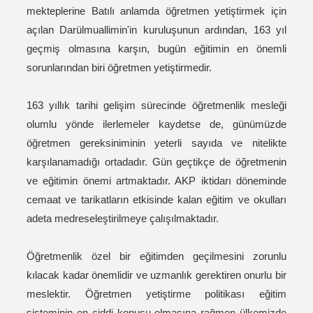
mekteplerine Batılı anlamda öğretmen yetiştirmek için
açılan Darülmuallimin'in kuruluşunun ardından, 163 yıl
geçmiş olmasına karşın, bugün eğitimin en önemli
sorunlarından biri öğretmen yetiştirmedir.
163 yıllık tarihi gelişim sürecinde öğretmenlik mesleği
olumlu yönde ilerlemeler kaydetse de, günümüzde
öğretmen gereksiniminin yeterli sayıda ve nitelikte
karşılanamadığı ortadadır. Gün geçtikçe de öğretmenin
ve eğitimin önemi artmaktadır. AKP iktidarı döneminde
cemaat ve tarikatların etkisinde kalan eğitim ve okulları
adeta medreseleştirilmeye çalışılmaktadır.
Öğretmenlik özel bir eğitimden geçilmesini zorunlu
kılacak kadar önemlidir ve uzmanlık gerektiren onurlu bir
meslektir. Öğretmen yetiştirme politikası eğitim
sisteminin en ciddi konusu olmasına rağmen ülkemizde