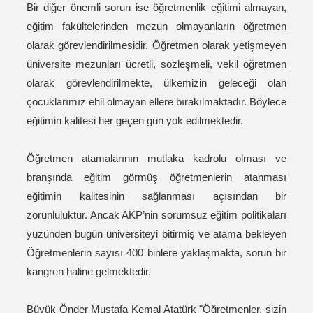
Bir diğer önemli sorun ise öğretmenlik eğitimi almayan,
eğitim fakültelerinden mezun olmayanların öğretmen
olarak görevlendirilmesidir. Öğretmen olarak yetişmeyen
üniversite mezunları ücretli, sözleşmeli, vekil öğretmen
olarak görevlendirilmekte, ülkemizin geleceği olan
çocuklarımız ehil olmayan ellere bırakılmaktadır. Böylece
eğitimin kalitesi her geçen gün yok edilmektedir.
Öğretmen atamalarının mutlaka kadrolu olması ve
branşında eğitim görmüş öğretmenlerin atanması
eğitimin kalitesinin sağlanması açısından bir
zorunluluktur. Ancak AKP’nin sorumsuz eğitim politikaları
yüzünden bugün üniversiteyi bitirmiş ve atama bekleyen
Öğretmenlerin sayısı 400 binlere yaklaşmakta, sorun bir
kangren haline gelmektedir.
Büyük Önder Mustafa Kemal Atatürk "Öğretmenler, sizin