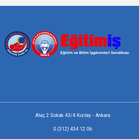
Ataç 2 Sokak 43/4 Kızılay - Ankara
0 (312) 434 12 06