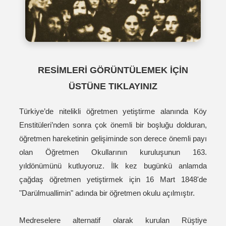
RESİMLERİ GÖRÜNTÜLEMEK İÇİN
ÜSTÜNE TIKLAYINIZ
Türkiye’de nitelikli öğretmen yetiştirme alanında Köy
Enstitüleri’nden sonra çok önemli bir boşluğu dolduran,
öğretmen hareketinin gelişiminde son derece önemli payı
olan Öğretmen Okullarının kuruluşunun 163.
yıldönümünü kutluyoruz. İlk kez bugünkü anlamda
çağdaş öğretmen yetiştirmek için 16 Mart 1848'de
"Darülmuallimin" adında bir öğretmen okulu açılmıştır.
Medreselere alternatif olarak kurulan Rüştiye