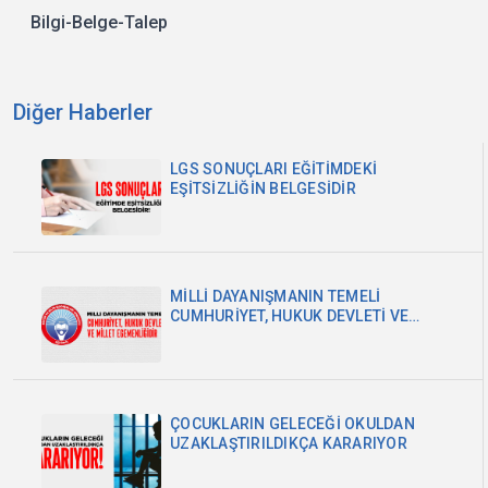
Bilgi-Belge-Talep
Diğer Haberler
LGS SONUÇLARI EĞİTİMDEKİ
EŞİTSİZLİĞİN BELGESİDİR
MİLLİ DAYANIŞMANIN TEMELİ
CUMHURİYET, HUKUK DEVLETİ VE
MİLLET EGEMENLİĞİDİR
ÇOCUKLARIN GELECEĞİ OKULDAN
UZAKLAŞTIRILDIKÇA KARARIYOR