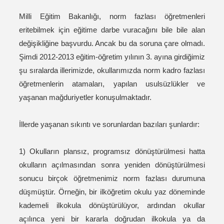
Milli Eğitim Bakanlığı, norm fazlası öğretmenleri
eritebilmek için eğitime darbe vuracağını bile bile alan
değişikliğine başvurdu. Ancak bu da soruna çare olmadı.
Şimdi 2012-2013 eğitim-öğretim yılının 3. ayına girdiğimiz
şu sıralarda illerimizde, okullarımızda norm kadro fazlası
öğretmenlerin atamaları, yapılan usulsüzlükler ve
yaşanan mağduriyetler konuşulmaktadır.
İllerde yaşanan sıkıntı ve sorunlardan bazıları şunlardır:
1) Okulların plansız, programsız dönüştürülmesi hatta
okulların açılmasından sonra yeniden dönüştürülmesi
sonucu birçok öğretmenimiz norm fazlası durumuna
düşmüştür. Örneğin, bir ilköğretim okulu yaz döneminde
kademeli ilkokula dönüştürülüyor, ardından okullar
açılınca yeni bir kararla doğrudan ilkokula ya da