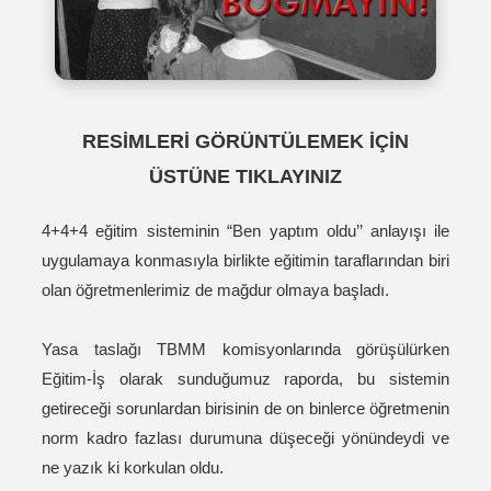
RESİMLERİ GÖRÜNTÜLEMEK İÇİN
ÜSTÜNE TIKLAYINIZ
4+4+4 eğitim sisteminin “Ben yaptım oldu’’ anlayışı ile
uygulamaya konmasıyla birlikte eğitimin taraflarından biri
olan öğretmenlerimiz de mağdur olmaya başladı.
Yasa taslağı TBMM komisyonlarında görüşülürken
Eğitim-İş olarak sunduğumuz raporda, bu sistemin
getireceği sorunlardan birisinin de on binlerce öğretmenin
norm kadro fazlası durumuna düşeceği yönündeydi ve
ne yazık ki korkulan oldu.