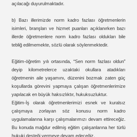
açılacağı duyurulmaktadır.
b) Bazı illerimizde norm kadro fazlası öğretmenlerin
isimleri, branşları ve hizmet puanları açıklanırken bazı
illerde öğretmenlere norm kadro fazlası oldukları bile
tebliğ edilmemekte, sözlü olarak söylenmektedir.
Eğitim-öğretim yılı ortasında, “Sen norm fazlası oldun”
deyip kilometrelerce uzaktaki okullara atadıkları
öğretmenin aile yaşamını, düzenini bozmak zaten güç
koşullarda görevini yapmaya çalışan öğretmenlerimize
yapılacak en büyük haksızlıktır, hukuksuzluktur.
Eğitim-İş olarak öğretmenlerimizi esnek ve kuralsız
çalışmaya zorlayan söz konusu norm kadro
uygulamalarına karşı çalışmalarımızı devam ettireceğiz.
Bu konuda mağdur edilmiş eğitim çalışanlarına her türlü
hukuki desteği vermeye devam edeceğiz.