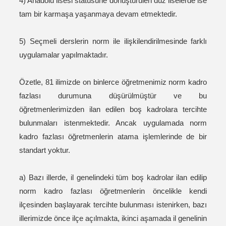
4) Anadolu lisesi statüsüne dönüştürülen düz liselerde ise
tam bir karmaşa yaşanmaya devam etmektedir.
5) Seçmeli derslerin norm ile ilişkilendirilmesinde farklı
uygulamalar yapılmaktadır.
Özetle, 81 ilimizde on binlerce öğretmenimiz norm kadro
fazlası durumuna düşürülmüştür ve bu
öğretmenlerimizden ilan edilen boş kadrolara tercihte
bulunmaları istenmektedir. Ancak uygulamada norm
kadro fazlası öğretmenlerin atama işlemlerinde de bir
standart yoktur.
a) Bazı illerde, il genelindeki tüm boş kadrolar ilan edilip
norm kadro fazlası öğretmenlerin öncelikle kendi
ilçesinden başlayarak tercihte bulunması istenirken, bazı
illerimizde önce ilçe açılmakta, ikinci aşamada il genelinin