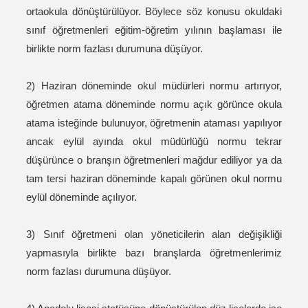
ortaokula dönüştürülüyor. Böylece söz konusu okuldaki
sınıf öğretmenleri eğitim-öğretim yılının başlaması ile
birlikte norm fazlası durumuna düşüyor.
2) Haziran döneminde okul müdürleri normu artırıyor,
öğretmen atama döneminde normu açık görünce okula
atama isteğinde bulunuyor, öğretmenin ataması yapılıyor
ancak eylül ayında okul müdürlüğü normu tekrar
düşürünce o branşın öğretmenleri mağdur ediliyor ya da
tam tersi haziran döneminde kapalı görünen okul normu
eylül döneminde açılıyor.
3) Sınıf öğretmeni olan yöneticilerin alan değişikliği
yapmasıyla birlikte bazı branşlarda öğretmenlerimiz
norm fazlası durumuna düşüyor.