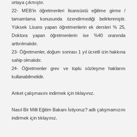
ortaya çıkmıştır.
22- MEB’in öğretmenleri lisansüstü eğitime girme /
tamamlama konusunda özendirmediği belirlenmiştir.
Yüksek Lisans yapan öğretmenlerin ek dersleri % 25,
Doktora yapan öğretmenlerin ise %40 oranında
arttırılmalıdır.
23- Öğretmenler, doğum sonrası 1 yıl ücretli izin hakkına
sahip olmalıdır.
24- Öğretmenler grev ve toplu sözleşme haklarını
kullanabilmelidir.
Anket çalışmasını indirmek için
tıklayınız
.
Nasıl Bir Milli Eğitim Bakanı İstiyoruz? adlı çalışmamızını
indirmek için
tıklayınız
.