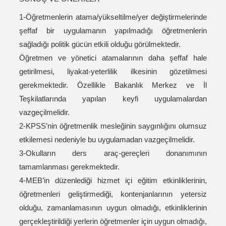
1-Öğretmenlerin atama/yükseltilme/yer değiştirmelerinde
şeffaf bir uygulamanın yapılmadığı öğretmenlerin
sağladığı politik gücün etkili olduğu görülmektedir.
Öğretmen ve yönetici atamalarının daha şeffaf hale
getirilmesi, liyakat-yeterlilik ilkesinin gözetilmesi
gerekmektedir. Özellikle Bakanlık Merkez ve İl
Teşkilatlarında yapılan keyfi uygulamalardan
vazgeçilmelidir.
2-KPSS’nin öğretmenlik mesleğinin saygınlığını olumsuz
etkilemesi nedeniyle bu uygulamadan vazgeçilmelidir.
3-Okulların ders araç-gereçleri donanımının
tamamlanması gerekmektedir.
4-MEB’in düzenlediği hizmet içi eğitim etkinliklerinin,
öğretmenleri geliştirmediği, kontenjanlarının yetersiz
olduğu, zamanlamasının uygun olmadığı, etkinliklerinin
gerçekleştirildiği yerlerin öğretmenler için uygun olmadığı,