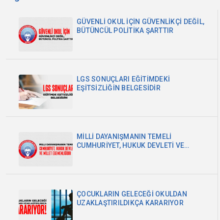
GÜVENLİ OKUL İÇİN GÜVENLİKÇİ DEĞİL,
BÜTÜNCÜL POLİTİKA ŞARTTIR
LGS SONUÇLARI EĞİTİMDEKİ
EŞİTSİZLİĞİN BELGESİDİR
MİLLİ DAYANIŞMANIN TEMELİ
CUMHURİYET, HUKUK DEVLETİ VE
MİLLET EGEMENLİĞİDİR
ÇOCUKLARIN GELECEĞİ OKULDAN
UZAKLAŞTIRILDIKÇA KARARIYOR