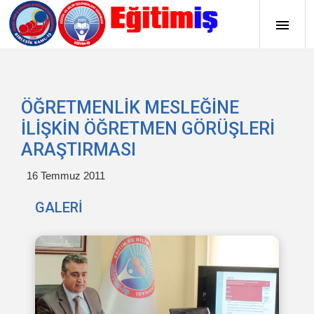
ÖĞRETMENLİK MESLEĞİNE
İLİŞKİN ÖĞRETMEN GÖRÜŞLERİ
ARAŞTIRMASI
16 Temmuz 2011
GALERİ