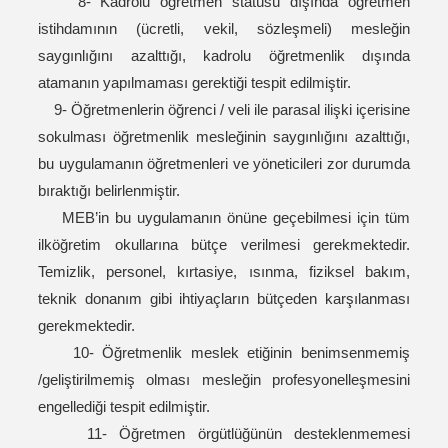
8- Kadrolu öğretmen statüsü dışında öğretmen
istihdamının (ücretli, vekil, sözleşmeli) mesleğin
saygınlığını azalttığı, kadrolu öğretmenlik dışında
atamanın yapılmaması gerektiği tespit edilmiştir.
9- Öğretmenlerin öğrenci / veli ile parasal ilişki içerisine
sokulması öğretmenlik mesleğinin saygınlığını azalttığı,
bu uygulamanın öğretmenleri ve yöneticileri zor durumda
bıraktığı belirlenmiştir.
MEB’in bu uygulamanın önüne geçebilmesi için tüm
ilköğretim okullarına bütçe verilmesi gerekmektedir.
Temizlik, personel, kırtasiye, ısınma, fiziksel bakım,
teknik donanım gibi ihtiyaçların bütçeden karşılanması
gerekmektedir.
10- Öğretmenlik meslek etiğinin benimsenmemiş
/geliştirilmemiş olması mesleğin profesyonelleşmesini
engellediği tespit edilmiştir.
11- Öğretmen örgütlüğünün desteklenmemesi