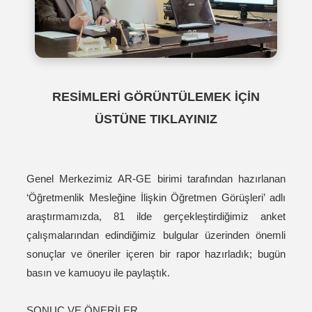
RESİMLERİ GÖRÜNTÜLEMEK İÇİN
ÜSTÜNE TIKLAYINIZ
Genel Merkezimiz AR-GE birimi tarafından hazırlanan
‘Öğretmenlik Mesleğine İlişkin Öğretmen Görüşleri’ adlı
araştırmamızda, 81 ilde gerçekleştirdiğimiz anket
çalışmalarından edindiğimiz bulgular üzerinden önemli
sonuçlar ve öneriler içeren bir rapor hazırladık; bugün
basın ve kamuoyu ile paylaştık.
SONUÇ VE ÖNERİLER